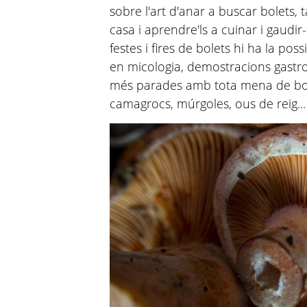
sobre l'art d'anar a buscar bolets
casa i aprendre'ls a cuinar i gaudi
festes i fires de bolets hi ha la poss
en micologia, demostracions gastro
més parades amb tota mena de bole
camagrocs, múrgoles, ous de reig...