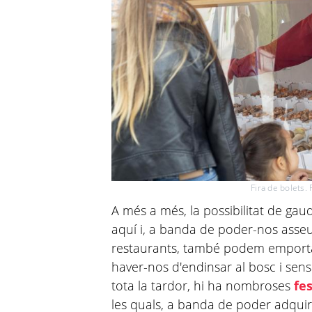
Fira de bolets.
A més a més, la possibilitat de gaud
aquí i, a banda de poder-nos asseu
restaurants, també podem emportar
haver-nos d'endinsar al bosc i sen
tota la tardor, hi ha nombroses
fes
les quals, a banda de poder adqui