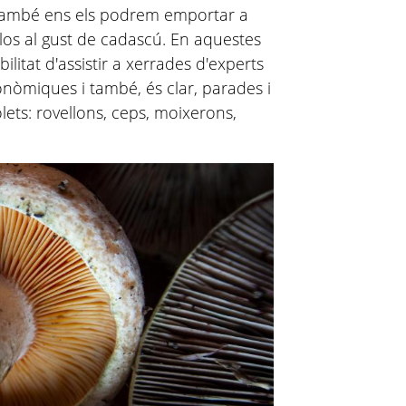
, també ens els podrem emportar a
r-los al gust de cadascú. En aquestes
ibilitat d'assistir a xerrades d'experts
nòmiques i també, és clar, parades i
ts: rovellons, ceps, moixerons,