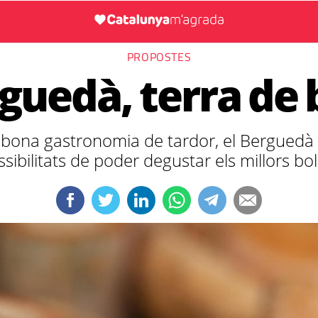
PROPOSTES
rguedà, terra de 
 bona gastronomia de tardor, el Berguedà of
sibilitats de poder degustar els millors bo