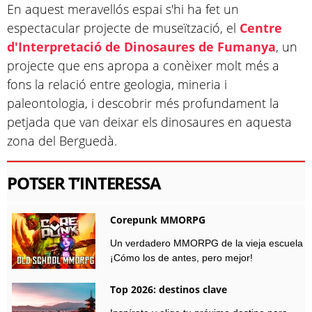
En aquest meravellós espai s'hi ha fet un
espectacular projecte de museïtzació, el
Centre
d'Interpretació de Dinosaures de Fumanya
, un
projecte que ens apropa a conèixer molt més a
fons la relació entre geologia, mineria i
paleontologia, i descobrir més profundament la
petjada que van deixar els dinosaures en aquesta
zona del Berguedà.
POTSER T’INTERESSA
Corepunk MMORPG
Un verdadero MMORPG de la vieja escuela
¡Cómo los de antes, pero mejor!
Top 2026: destinos clave