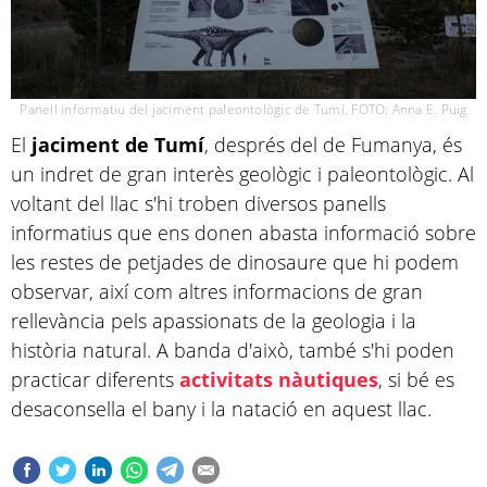
Panell informatiu del jaciment paleontològic de Tumí. FOTO: Anna E. Puig
El
jaciment de Tumí
, després del de Fumanya, és
un indret de gran interès geològic i paleontològic. Al
voltant del llac s'hi troben diversos panells
informatius que ens donen abasta informació sobre
les restes de petjades de dinosaure que hi podem
observar, així com altres informacions de gran
rellevància pels apassionats de la geologia i la
història natural. A banda d'això, també s'hi poden
practicar diferents
activitats nàutiques
, si bé es
desaconsella el bany i la natació en aquest llac.