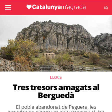
ES
LLOCS
Tres tresors amagats al
Berguedà
El poble abandonat de Peguera, les