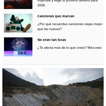
Inspírate y elige tu próximo destino para
2026
Canciones que marcan
¿Por qué recuerdas canciones viejas mejor
que las nuevas?
No eran tan locas
¿Te afecta más de lo que crees? Mira esto