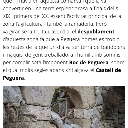
que hi havia en aquesta comarca i que la va
convertir en una terra esplendorosa a finals del s.
XIX i primers del XX, essent l'activitat principal de la
zona l'agricultura i també la ramaderia. Però
va girar-se la truita i, avui dia, el
despoblament
d'aquesta zona fa que a Peguera només es trobin
les restes de la que un dia va ser terra de bandolers
i maquis, de gent treballadora i humil amb somnis
per complir sota l'imponent
Roc de Peguera
, sobre
el qual molts segles abans s'hi alçava el
Castell de
Peguera
.