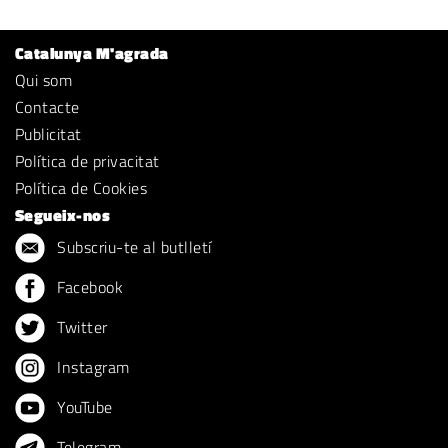
Catalunya M'agrada
Qui som
Contacte
Publicitat
Política de privacitat
Política de Cookies
Segueix-nos
Subscriu-te al butlletí
Facebook
Twitter
Instagram
YouTube
Telegram