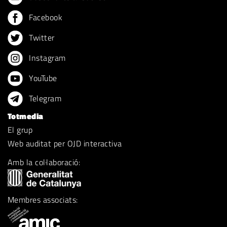
Facebook
Twitter
Instagram
YouTube
Telegram
Totmedia
El grup
Web auditat per OJD interactiva
Amb la col·laboració:
Membres associats: