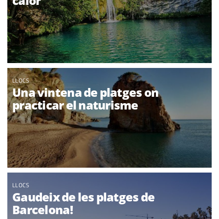
calor
LLOCS
Una vintena de platges on
practicar el naturisme
LLOCS
Gaudeix de les platges de
Barcelona!