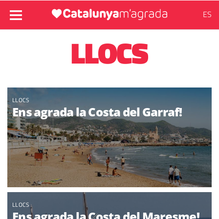
ES
LLOCS
LLOCS
Ens agrada la Costa del Garraf!
LLOCS
Ens agrada la Costa del Maresme!