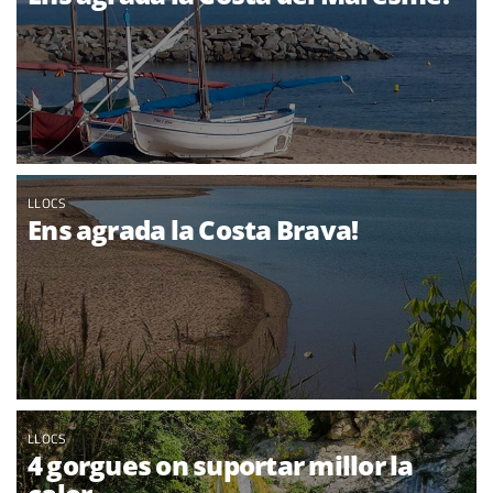
LLOCS
Ens agrada la Costa Brava!
LLOCS
4 gorgues on suportar millor la