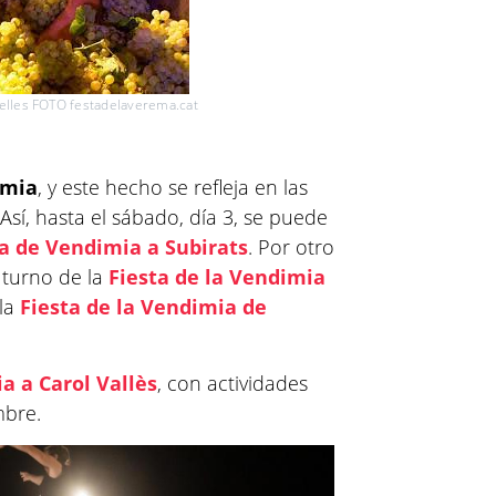
belles FOTO festadelaverema.cat
imia
, y este hecho se refleja en las
Así, hasta el sábado, día 3, se puede
a de Vendimia a Subirats
. Por otro
l turno de la
Fiesta de la Vendimia
 la
Fiesta de la Vendimia de
a a Carol Vallès
, con actividades
mbre.