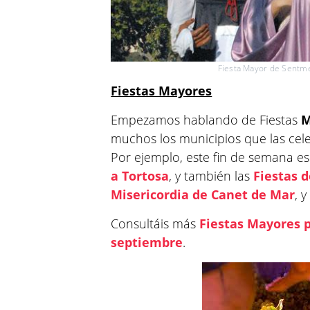
Fiesta Mayor de Sent
Fiestas Mayores
Empezamos hablando de Fiestas
M
muchos los municipios que las cel
Por ejemplo, este fin de semana es
a Tortosa
, y también las
Fiestas d
Misericordia de Canet de Mar
, y
Consultáis más
Fiestas Mayores p
septiembre
.