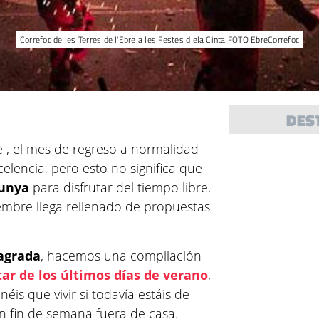
Correfoc de les Terres de l'Ebre a les Festes d ela Cinta FOTO EbreCorrefoc
DES
e , el mes de regreso a normalidad
elencia, pero esto no significa que
lunya
para disfrutar del tiempo libre.
embre llega rellenado de propuestas
agrada
, hacemos una compilación
tar de los últimos días de verano
,
éis que vivir si todavía estáis de
un fin de semana fuera de casa.