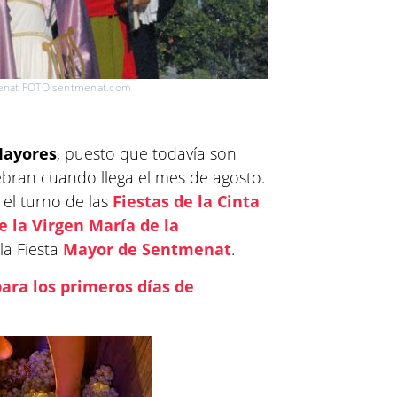
menat FOTO sentmenat.com
ayores
, puesto que todavía son
ebran cuando llega el mes de agosto.
 el turno de las
Fiestas de la Cinta
e la Virgen María de la
 la Fiesta
Mayor de Sentmenat
.
ara los primeros días de