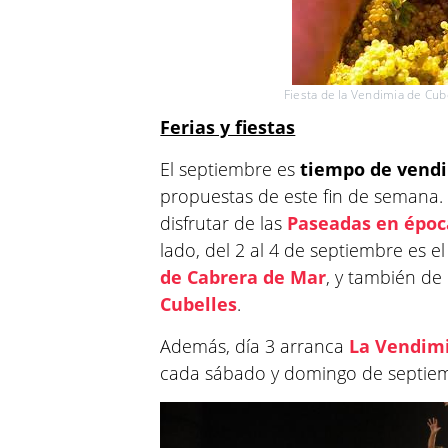
Fiesta de la Vendimia de Cu
Ferias y fiestas
El septiembre es
tiempo de vend
propuestas de este fin de semana. 
disfrutar de las
Paseadas en époc
lado, del 2 al 4 de septiembre es e
de Cabrera de Mar
, y también de
Cubelles
.
Además, día 3 arranca
La Vendimi
cada sábado y domingo de septie