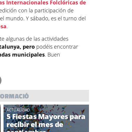
as Internacionales Folclóricas de
edición con la participación de
 el mundo. Y sábado, es el turno del
esa
.
e algunas de las actividades
talunya, pero
podéis encontrar
ndas
municipales
. Buen
FORMACIÓ
ACTUALIDAD
5 Fiestas Mayores para
recibir el mes de