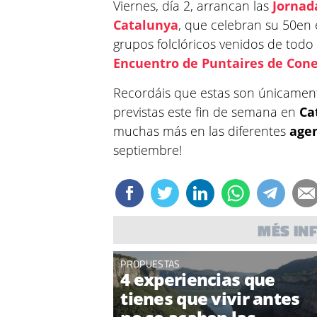
Viernes, día 2, arrancan las
Jornad
Catalunya
, que celebran su 50en 
grupos folclóricos venidos de todo
Encuentro de Puntaires de Con
Recordáis que estas son únicament
previstas este fin de semana en
Ca
muchas más en las diferentes
age
septiembre!
MÉS IN
PROPUESTAS
4 experiencias que
tienes que vivir antes