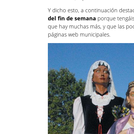
Y dicho esto, a continuación dest
del fin de semana
porque tengáis 
que hay muchas más, y que las pod
páginas web municipales.