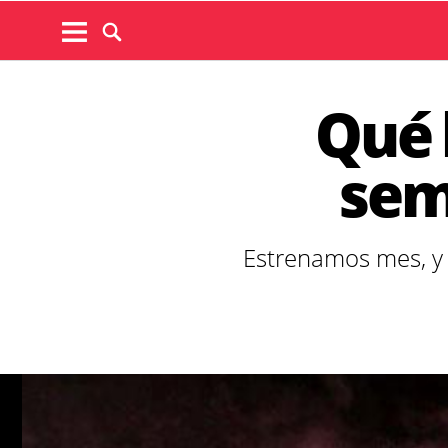
Qué 
sem
Estrenamos mes, y e