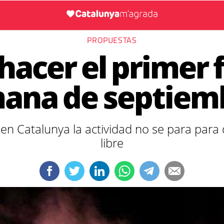
PROPUESTAS
hacer el primer f
ana de septiem
n Catalunya la actividad no se para para 
libre