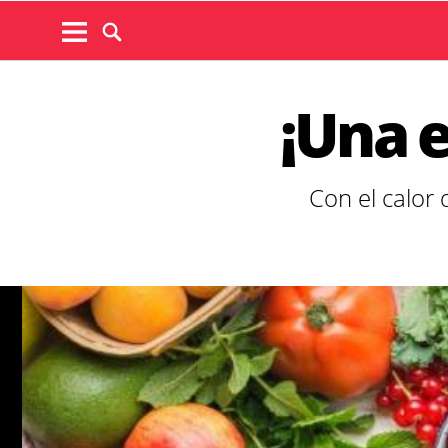
¡Una e
Con el calor 