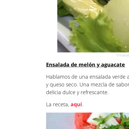
Ensalad
Ensalada de melón y aguacate
Hablamos de una ensalada verde 
y queso seco. Una mezcla de sabo
delicia dulce y refrescante.
La receta,
aquí
.