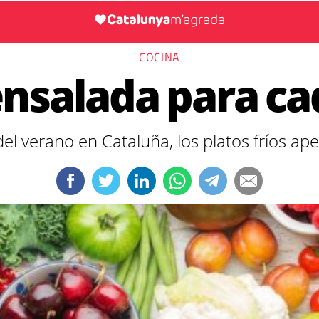
COCINA
nsalada para cad
del verano en Cataluña, los platos fríos 