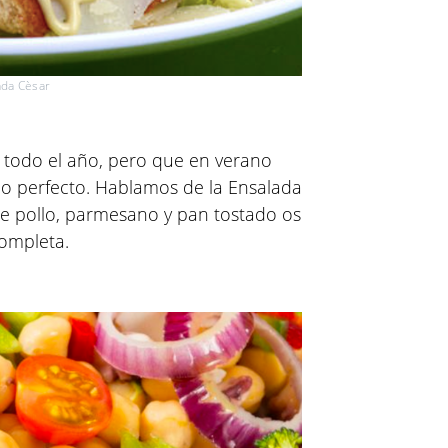
da Cèsar
ar todo el año, pero que en verano
co perfecto. Hablamos de la Ensalada
e pollo, parmesano y pan tostado os
ompleta.