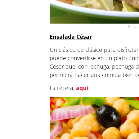
Ensala
Ensalada César
Un clásico de clásico para disfrut
puede convertirse en un plato úni
César que, con lechuga, pechuga d
permitirá hacer una comida bien c
La receta,
aquí
.