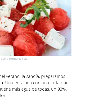
ria amb formatge feta
a
del verano, la sandía, preparamos
ta. Una ensalada con una fruta que
ontiene más agua de todas, un 93%.
lor!