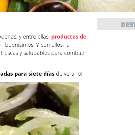
DES
enas, y entre ellas,
productos de
 buenísimos. Y con ellos, la
frescas y saludables para combatir
ladas para siete días
de verano!