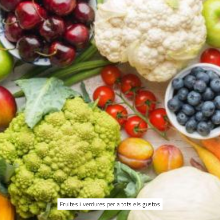
Fruites i verdures per a tots els gustos