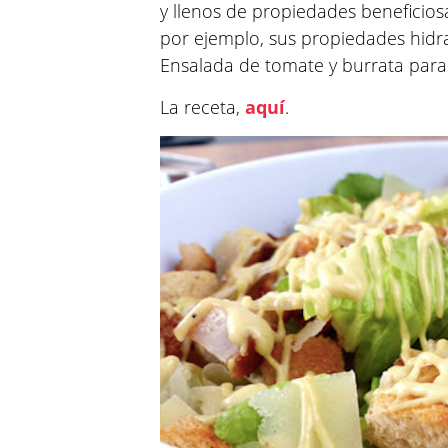
y llenos de propiedades beneficio
por ejemplo, sus propiedades hidr
Ensalada de tomate y burrata para
La receta,
aquí
.