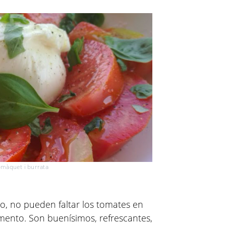
màquet i burrata
, no pueden faltar los tomates en
mento. Son buenísimos, refrescantes,