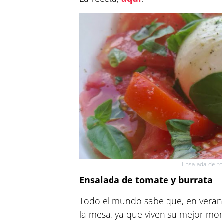
Ensalada de to
Ensalada de tomate y burrata
Todo el mundo sabe que, en verano
la mesa, ya que viven su mejor mo