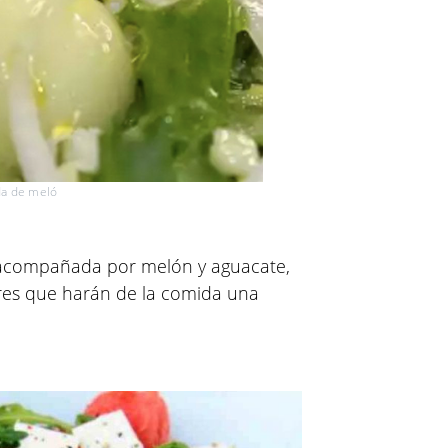
a de meló
acompañada por melón y aguacate,
res que harán de la comida una