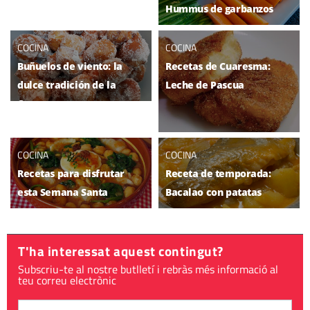
Hummus de garbanzos
COCINA
COCINA
Buñuelos de viento: la
Recetas de Cuaresma:
dulce tradición de la
Leche de Pascua
Cuaresma
COCINA
COCINA
Recetas para disfrutar
Receta de temporada:
esta Semana Santa
Bacalao con patatas
T'ha interessat aquest contingut?
Subscriu-te al nostre butlletí i rebràs més informació al
teu correu electrònic