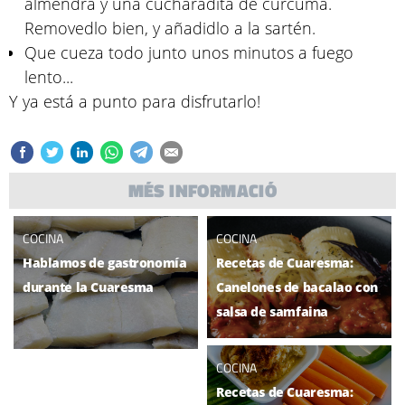
almendra y una cucharadita de cúrcuma.
Removedlo bien, y añadidlo a la sartén.
Que cueza todo junto unos minutos a fuego
lento...
Y ya está a punto para disfrutarlo!
MÉS INFORMACIÓ
COCINA
COCINA
Hablamos de gastronomía
Recetas de Cuaresma:
durante la Cuaresma
Canelones de bacalao con
salsa de samfaina
COCINA
Recetas de Cuaresma: