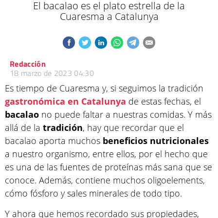
El bacalao es el plato estrella de la
Cuaresma a Catalunya
Redacción
18 marzo de 2023 04:30
Es tiempo de Cuaresma y, si seguimos la tradición
gastronómica en Catalunya
de estas fechas, el
bacalao
no puede faltar a nuestras comidas. Y más
allá de la
tradición
, hay que recordar que el
bacalao aporta muchos
beneficios
nutricionales
a nuestro organismo, entre ellos, por el hecho que
es una de las fuentes de proteínas más sana que se
conoce. Además, contiene muchos oligoelements,
cómo fósforo y sales minerales de todo tipo.
Y ahora que hemos recordado sus propiedades,