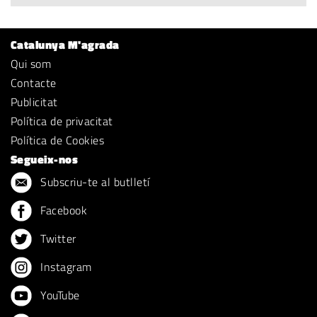
Catalunya M'agrada
Qui som
Contacte
Publicitat
Política de privacitat
Política de Cookies
Segueix-nos
Subscriu-te al butlletí
Facebook
Twitter
Instagram
YouTube