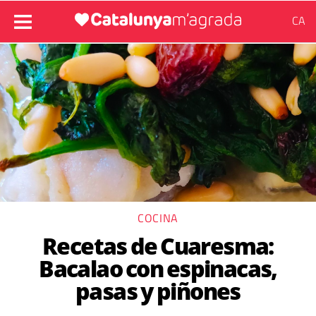
CA
COCINA
Recetas de Cuaresma:
Bacalao con espinacas,
pasas y piñones