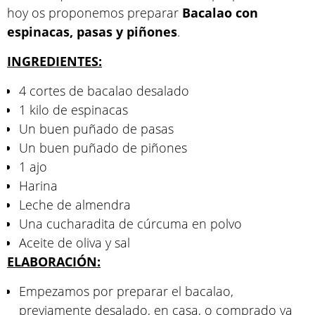
hoy os proponemos preparar
Bacalao con
espinacas, pasas y piñones
.
INGREDIENTES:
4 cortes de bacalao desalado
1 kilo de espinacas
Un buen puñado de pasas
Un buen puñado de piñones
1 ajo
Harina
Leche de almendra
Una cucharadita de cúrcuma en polvo
Aceite de oliva y sal
ELABORACIÓN:
Empezamos por preparar el bacalao,
previamente desalado, en casa, o comprado ya