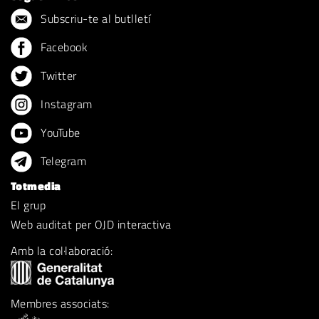
Subscriu-te al butlletí
Facebook
Twitter
Instagram
YouTube
Telegram
Totmedia
El grup
Web auditat per OJD interactiva
Amb la col·laboració:
Membres associats: