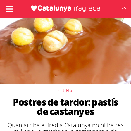
ES
CUINA
Postres de tardor: pastís
de castanyes
Quan arriba el fred a Catalunya no hi ha res