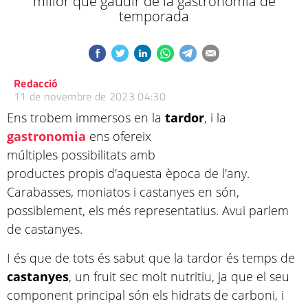
millor que gaudir de la gastronomia de
temporada
Redacció
11 de novembre de 2023 04:30
Ens trobem immersos en la
tardor
, i la
gastronomia
ens ofereix
múltiples possibilitats amb
productes propis d'aquesta època de l'any.
Carabasses, moniatos i castanyes en són,
possiblement, els més representatius. Avui parlem
de castanyes.
I és que de tots és sabut que la tardor és temps de
castanyes
, un fruit sec molt nutritiu, ja que el seu
component principal són els hidrats de carboni, i