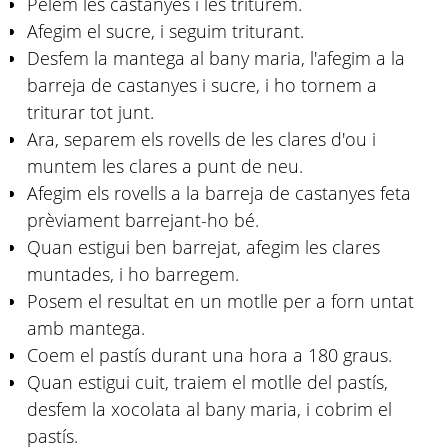
Pelem les castanyes i les triturem.
Afegim el sucre, i seguim triturant.
Desfem la mantega al bany maria, l'afegim a la
barreja de castanyes i sucre, i ho tornem a
triturar tot junt.
Ara, separem els rovells de les clares d'ou i
muntem les clares a punt de neu.
Afegim els rovells a la barreja de castanyes feta
prèviament barrejant-ho bé.
Quan estigui ben barrejat, afegim les clares
muntades, i ho barregem.
Posem el resultat en un motlle per a forn untat
amb mantega.
Coem el pastís durant una hora a 180 graus.
Quan estigui cuit, traiem el motlle del pastís,
desfem la xocolata al bany maria, i cobrim el
pastís.