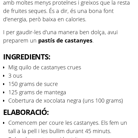
amb moltes menys proteïnes i greixos que la resta
de fruites seques. És a dir, és una bona font
d'energia, però baixa en calories.
I per gaudir-les d'una manera ben dolça, avui
preparem un
pastís de castanyes
.
INGREDIENTS:
Mig quilo de castanyes crues
3 ous
150 grams de sucre
125 grams de mantega
Cobertura de xocolata negra (uns 100 grams)
ELABORACIÓ:
Comencem per coure les castanyes. Els fem un
tall a la pell i les bullim durant 45 minuts.