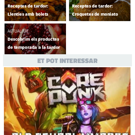
Receptes de tardor:
Receptes de tardor:
Llenties amb bolets
Croquetes de moniato
ACTUALITAT
Descobrim els productes
de temporada a la tardor
ET POT INTERESSAR