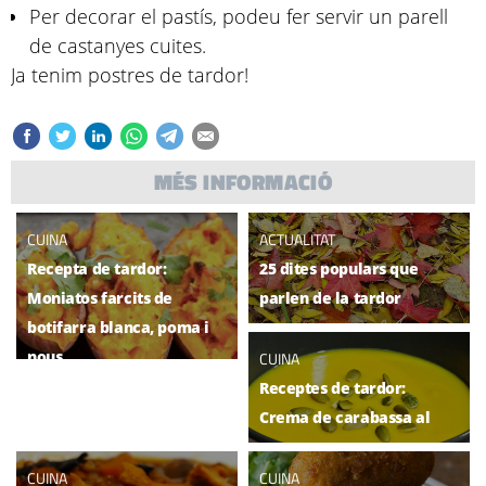
Per decorar el pastís, podeu fer servir un parell
de castanyes cuites.
Ja tenim postres de tardor!
MÉS INFORMACIÓ
CUINA
ACTUALITAT
Recepta de tardor:
25 dites populars que
Moniatos farcits de
parlen de la tardor
botifarra blanca, poma i
nous
CUINA
Receptes de tardor:
Crema de carabassa al
curry
CUINA
CUINA