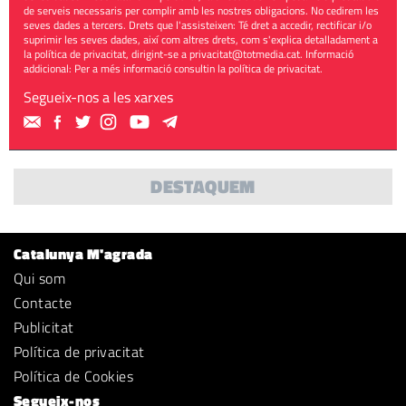
de serveis necessaris per complir amb les nostres obligacions. No cedirem les
seves dades a tercers. Drets que l'assisteixen: Té dret a accedir, rectificar i/o
suprimir les seves dades, així com altres drets, com s'explica detalladament a
la política de privacitat, dirigint-se a
privacitat@totmedia.cat
. Informació
addicional: Per a més informació consultin la
política de privacitat
.
Segueix-nos a les xarxes
DESTAQUEM
Catalunya M'agrada
Qui som
Contacte
Publicitat
Política de privacitat
Política de Cookies
Segueix-nos