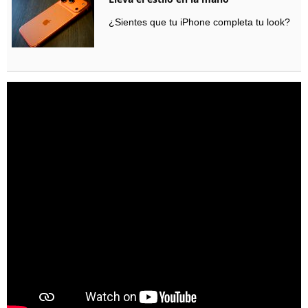
¿Sientes que tu iPhone completa tu look?