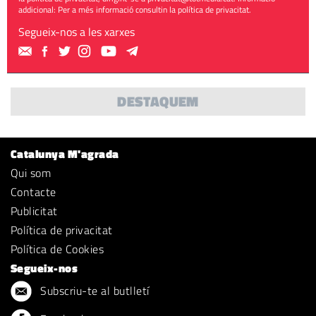
addicional: Per a més informació consultin la
política de privacitat
.
Segueix-nos a les xarxes
DESTAQUEM
Catalunya M'agrada
Qui som
Contacte
Publicitat
Política de privacitat
Política de Cookies
Segueix-nos
Subscriu-te al butlletí