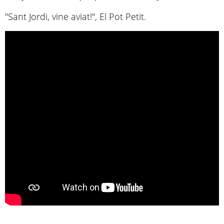
"Sant Jordi, vine aviat!", El Pot Petit.