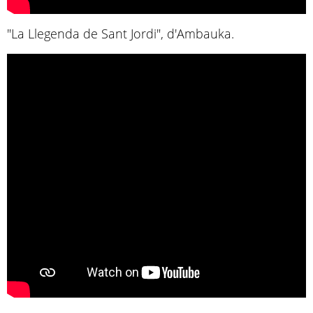
"La Llegenda de Sant Jordi", d'Ambauka.