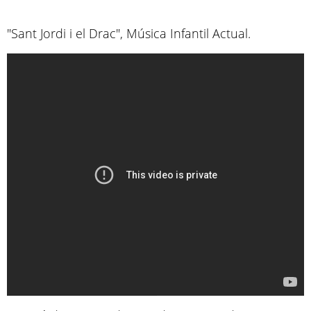
"Sant Jordi i el Drac", Música Infantil Actual.