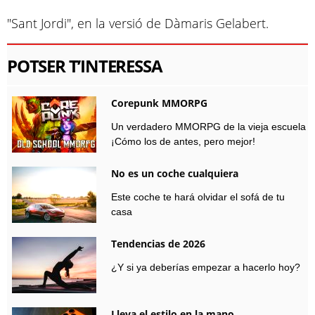
"Sant Jordi", en la versió de Dàmaris Gelabert.
POTSER T’INTERESSA
Corepunk MMORPG
Un verdadero MMORPG de la vieja escuela
¡Cómo los de antes, pero mejor!
No es un coche cualquiera
Este coche te hará olvidar el sofá de tu
casa
Tendencias de 2026
¿Y si ya deberías empezar a hacerlo hoy?
Lleva el estilo en la mano