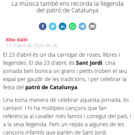
La música també ens recorda la llegenda
del patró de Catalunya
Kiko Valín
17 d’abril de 2024 04:30
El 23 d'abril és un dia carregat de roses, llibres i
llegendes. El dia 23 d'abril, és
Sant Jordi
. Una
jornada ben bonica on grans i petits troben el seu
espai per gaudir de les tradicions, i per celebrar la
festa del
patró de Catalunya
.
Una bona manera de celebrar aquesta jornada, és
cantant. I hi ha múltiples cançons que fan
referència al cavaller més famós i conegut del país, i
a la seva llegenda. Fem un repàs a algunes de les
cançons infantils que parlen de Sant Jordi.