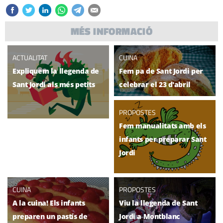
MÉS INFORMACIÓ
ACTUALITAT
CUINA
Expliquem la llegenda de
Fem pa de Sant Jordi per
Sant Jordi als més petits
celebrar el 23 d'abril
PROPOSTES
Fem manualitats amb els
infants per preparar Sant
Jordi
CUINA
PROPOSTES
A la cuina! Els infants
Viu la llegenda de Sant
preparen un pastís de
Jordi a Montblanc