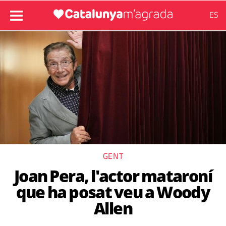
ES
GENT
Joan Pera, l'actor mataroní
que ha posat veu a Woody
Allen