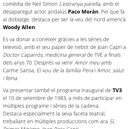
comèdia de Neil Simon
L'estranya parella
, amb el
desaparegut actor andalús
Paco Morán
. Pel que fa
al doblatge, destaca per ser la veu del nord-americà
Woody Allen
.
Es va donar a conèixer gràcies a les sèries de
televisió, amb el seu paper de nebot de Joan Capri a
Doctor Caparrós, medicina general
de TVE a finals
dels anys 70. Després va venir
Amor meu
amb
Carme Sansa,
El xou de la família Pera
i
Amor, salut
i feina
.
Va presentar també el programa inaugural de
TV3
el 10 de setembre de 1983, a més de participar en
múltiples programe i sèries de la cadena.
Destaca especialment la seva faceta teatral,
treballant en múltiples produccions com ara
Sí,