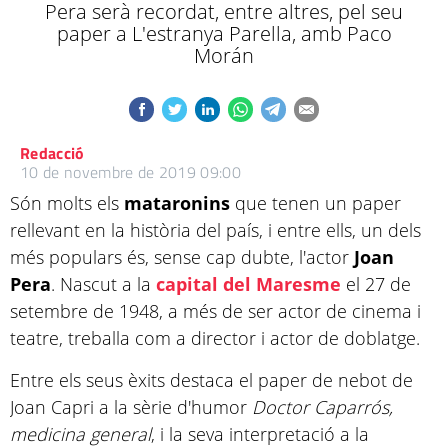
Pera serà recordat, entre altres, pel seu
paper a L'estranya Parella, amb Paco
Morán
Redacció
10 de novembre de 2019 09:00
Són molts els
mataronins
que tenen un paper
rellevant en la història del país, i entre ells, un dels
més populars és, sense cap dubte, l'actor
Joan
Pera
. Nascut a la
capital del Maresme
el 27 de
setembre de 1948, a més de ser actor de cinema i
teatre, treballa com a director i actor de doblatge.
Entre els seus èxits destaca el paper de nebot de
Joan Capri a la sèrie d'humor
Doctor Caparrós,
medicina general
, i la seva interpretació a la