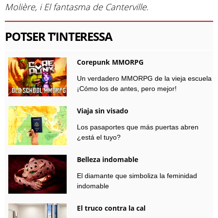
Molière, i El fantasma de Canterville
.
POTSER T’INTERESSA
Corepunk MMORPG
Un verdadero MMORPG de la vieja escuela
¡Cómo los de antes, pero mejor!
Viaja sin visado
Los pasaportes que más puertas abren
¿está el tuyo?
Belleza indomable
El diamante que simboliza la feminidad
indomable
El truco contra la cal