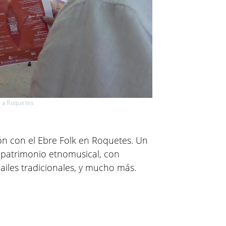
k a Roquetes
ción con el Ebre Folk en Roquetes. Un
l patrimonio etnomusical, con
bailes tradicionales, y mucho más.