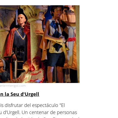
santermengol.com
n la Seu d'Urgell
s disfrutar del espectáculo "El
u d'Urgell. Un centenar de personas