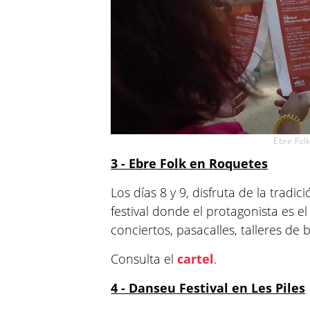
Ebre Fol
3 - Ebre Folk en Roquetes
Los días 8 y 9, disfruta de la tradi
festival donde el protagonista es e
conciertos, pasacalles, talleres de 
Consulta el
cartel
.
4 - Danseu Festival en Les Piles