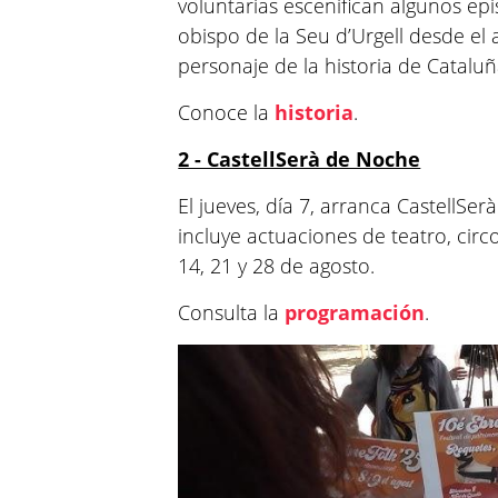
voluntarias escenifican algunos epi
obispo de la Seu d’Urgell desde el
personaje de la historia de Cataluña
Conoce la
historia
.
2 - CastellSerà de Noche
El jueves, día 7, arranca CastellSer
incluye actuaciones de teatro, circ
14, 21 y 28 de agosto.
Consulta la
programación
.