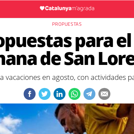
PROPUESTAS
opuestas para el 
ana de San Lor
 vacaciones en agosto, con actividades p