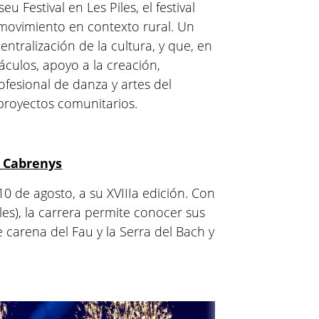
u Festival en Les Piles, el festival
 movimiento en contexto rural. Un
entralización de la cultura, y que, en
áculos, apoyo a la creación,
rofesional de danza y artes del
 proyectos comunitarios.
e Cabrenys
10 de agosto, a su XVIIIa edición. Con
eles), la carrera permite conocer sus
e carena del Fau y la Serra del Bach y