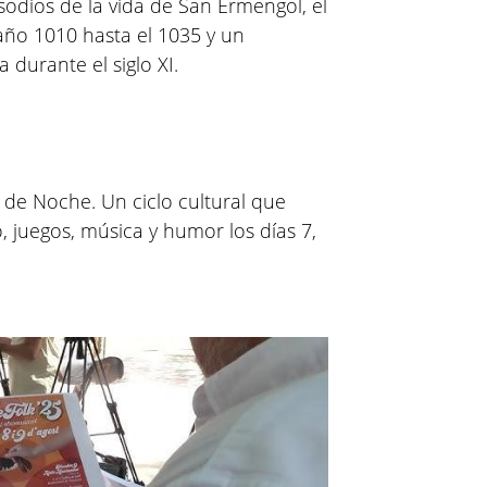
sodios de la vida de San Ermengol, el
 año 1010 hasta el 1035 y un
 durante el siglo XI.
à de Noche. Un ciclo cultural que
o, juegos, música y humor los días 7,