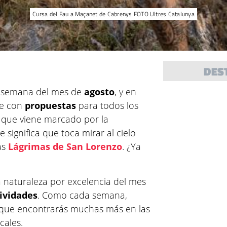
Cursa del Fau a Maçanet de Cabrenys FOTO Ultres Catalunya
DES
e semana del mes de
agosto
, y en
ne con
propuestas
para todos los
 que viene marcado por la
ue significa que toca mirar al cielo
as
Lágrimas de San Lorenzo
. ¿Ya
a naturaleza por excelencia del mes
ividades
. Como cada semana,
 que encontrarás muchas más en las
cales.