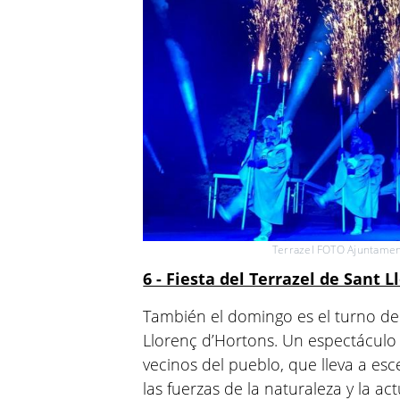
Terrazel FOTO Ajuntament
6 - Fiesta del Terrazel de Sant 
También el domingo es el turno de l
Llorenç d’Hortons. Un espectáculo
vecinos del pueblo, que lleva a es
las fuerzas de la naturaleza y la a