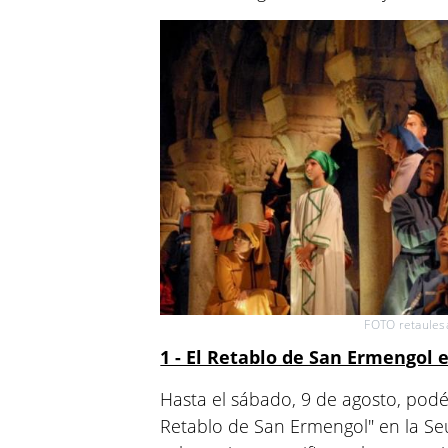
FOTO retaule
1 - El Retablo de San Ermengol e
Hasta el sábado, 9 de agosto, podéi
Retablo de San Ermengol" en la Se