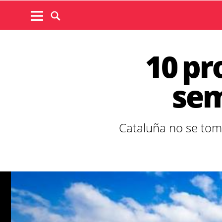
10 pr
sem
Cataluña no se toma