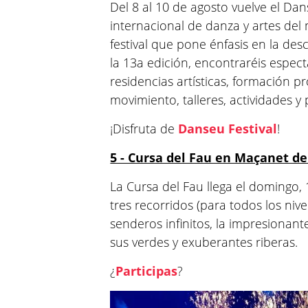
Del 8 al 10 de agosto vuelve el Danse
internacional de danza y artes del
festival que pone énfasis en la desc
la 13a edición, encontraréis espect
residencias artísticas, formación p
movimiento, talleres, actividades y
¡Disfruta de
Danseu Festival
!
5 - Cursa del Fau en Maçanet d
La Cursa del Fau llega el domingo, 
tres recorridos (para todos los niv
senderos infinitos, la impresionant
sus verdes y exuberantes riberas.
¿
Participas
?