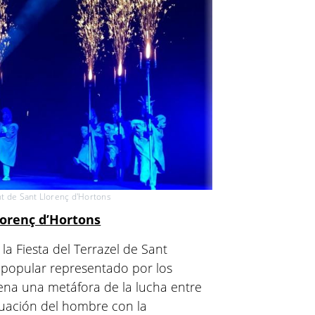
 de Sant Llorenç d'Hortons
Llorenç d’Hortons
a Fiesta del Terrazel de Sant
 popular representado por los
cena una metáfora de la lucha entre
ctuación del hombre con la