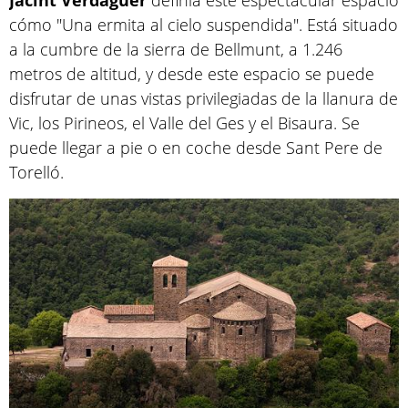
Jacint
Verdaguer
definía este espectacular espacio
cómo "Una ermita al cielo suspendida". Está situado
a la cumbre de la sierra de Bellmunt, a 1.246
metros de altitud, y desde este espacio se puede
disfrutar de unas vistas privilegiadas de la llanura de
Vic, los Pirineos, el Valle del Ges y el Bisaura. Se
puede llegar a pie o en coche desde Sant Pere de
Torelló.