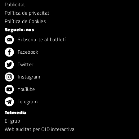
Publicitat
Política de privacitat
Política de Cookies
Segueix-nos
Subscriu-te al butlletí
Facebook
Twitter
Instagram
YouTube
Telegram
Totmedia
El grup
Web auditat per OJD interactiva