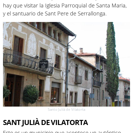
hay que visitar la Iglesia Parroquial de Santa Maria,
y el santuario de Sant Pere de Serrallonga.
Santo Julià de Vilatorta
SANT JULIÀ DE VILATORTA
Este es un municipio que acontece un auténtico