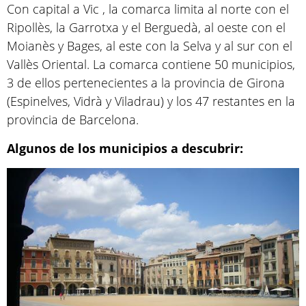
Con capital a Vic , la comarca limita al norte con el
Ripollès, la Garrotxa y el Berguedà, al oeste con el
Moianès y Bages, al este con la Selva y al sur con el
Vallès Oriental. La comarca contiene 50 municipios,
3 de ellos pertenecientes a la provincia de Girona
(Espinelves, Vidrà y Viladrau) y los 47 restantes en la
provincia de Barcelona.
Algunos de los municipios a descubrir: