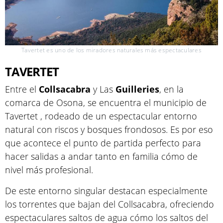
Tavertet es uno de los miradores naturales más espectaculares
TAVERTET
Entre el
Collsacabra
y Las
Guilleries
, en la
comarca de Osona, se encuentra el municipio de
Tavertet , rodeado de un espectacular entorno
natural con riscos y bosques frondosos. Es por eso
que acontece el punto de partida perfecto para
hacer salidas a andar tanto en familia cómo de
nivel más profesional.
De este entorno singular destacan especialmente
los torrentes que bajan del Collsacabra, ofreciendo
espectaculares saltos de agua cómo los saltos del