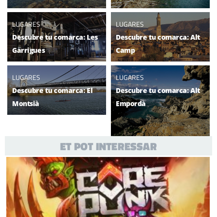
LUGARES
LUGARES
Descubre tu comarca: Les
Descubre tu comarca: Alt
Garrigues
Camp
LUGARES
LUGARES
Descubre tu comarca: El
Descubre tu comarca: Alt
Montsià
Empordà
ET POT INTERESSAR