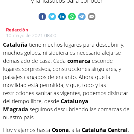
y fantásticos para conocer
Redacción
10 mayo de 2021 08:00
Cataluña
tiene muchos lugares para descubrir y,
muchos golpes, ni siquiera es necesario alejarse
demasiado de casa. Cada
comarca
esconde
lugares sorpresivos, construcciones singulares, y
paisajes cargados de encanto. Ahora que la
movilidad está permitida, y que, todo y las
restricciones sanitarias vigentes, podemos disfrutar
del tiempo libre, desde
Catalunya
M'agrada
seguimos descubriendo las comarcas de
nuestro país.
Hoy viajamos hasta
Osona
, a la
Cataluña
Central
.