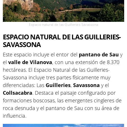
Espacio natural de las Guilleries Savassona
ESPACIO NATURAL DE LAS GUILLERIES-
SAVASSONA
Este espacio incluye el entor del
pantano de Sau
y
el
valle de Vilanova
, con una extensión de 8.370
hectáreas. El Espacio Natural de las Guilleries-
Savassona incluye tres partes físicamente muy
diferenciadas: Las
Guilleries
,
Savassona
y el
Collsacabra
. Destaca el paisaje configurado por
formaciones boscosas, las emergentes cingleres de
roca desnuda y el pantano de Sau con su área de
influencia.