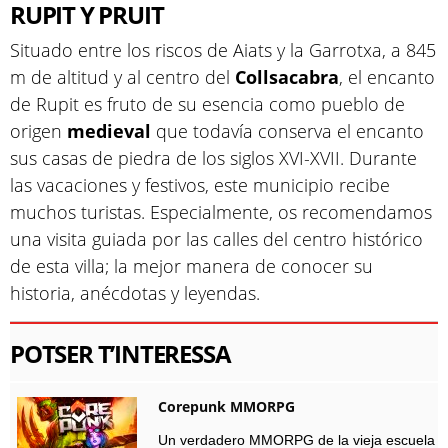
RUPIT Y PRUIT
Situado entre los riscos de Aiats y la Garrotxa, a 845
m de altitud y al centro del
Collsacabra
, el encanto
de Rupit es fruto de su esencia como pueblo de
origen
medieval
que todavía conserva el encanto
sus casas de piedra de los siglos XVI-XVII. Durante
las vacaciones y festivos, este municipio recibe
muchos turistas. Especialmente, os recomendamos
una visita guiada por las calles del centro histórico
de esta villa; la mejor manera de conocer su
historia, anécdotas y leyendas.
POTSER T’INTERESSA
Corepunk MMORPG
Un verdadero MMORPG de la vieja escuela