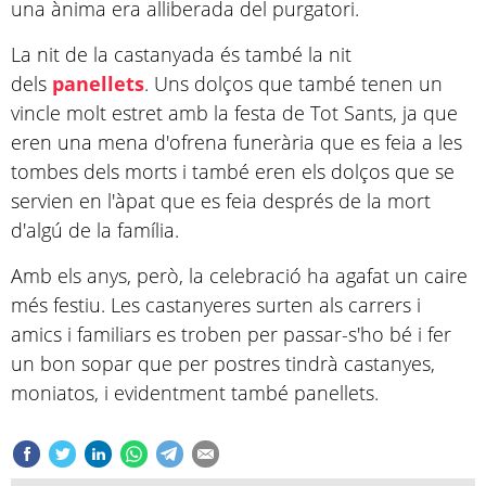
una ànima era alliberada del purgatori.
La nit de la castanyada és també la nit
dels
panellets
. Uns dolços que també tenen un
vincle molt estret amb la festa de Tot Sants, ja que
eren una mena d'ofrena funerària que es feia a les
tombes dels morts i també eren els dolços que se
servien en l'àpat que es feia després de la mort
d'algú de la família.
Amb els anys, però, la celebració ha agafat un caire
més festiu. Les castanyeres surten als carrers i
amics i familiars es troben per passar-s'ho bé i fer
un bon sopar que per postres tindrà castanyes,
moniatos, i evidentment també panellets.