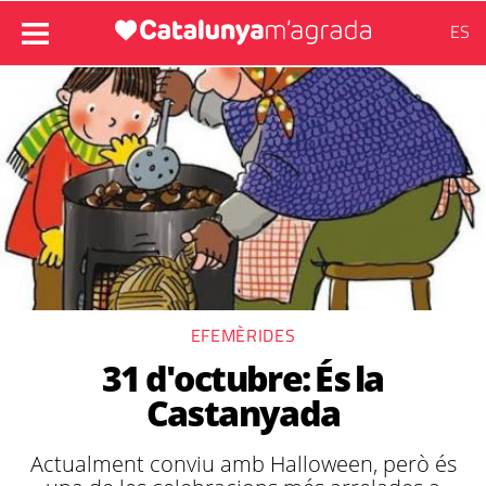
ES
EFEMÈRIDES
31 d'octubre: És la
Castanyada
Actualment conviu amb Halloween, però és