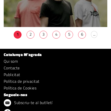
1
2
3
4
5
6
...
Catalunya M'agrada
Qui som
Contacte
Publicitat
Política de privacitat
Política de Cookies
Segueix-nos
Subscriu-te al butlletí