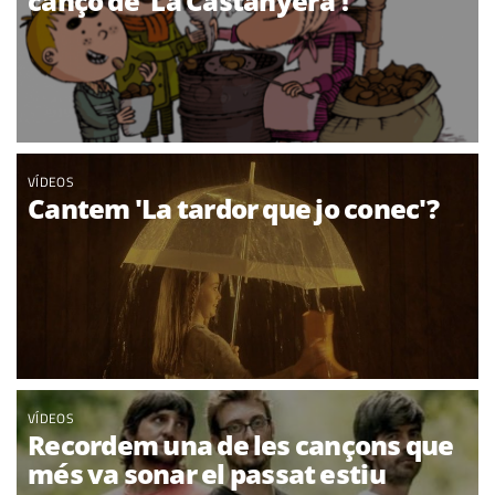
cançó de 'La Castanyera'!
VÍDEOS
Cantem 'La tardor que jo conec'?
VÍDEOS
Recordem una de les cançons que
més va sonar el passat estiu