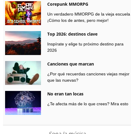
Corepunk MMORPG
Un verdadero MMORPG de la vieja escuela
¡Cómo los de antes, pero mejor!
Top 2026: destinos clave
Inspírate y elige tu próximo destino para
2026
Canciones que marcan
¿Por qué recuerdas canciones viejas mejor
que las nuevas?
No eran tan locas
¿Te afecta más de lo que crees? Mira esto
Sona la música