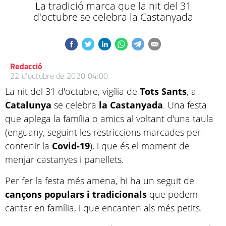
La tradició marca que la nit del 31
d'octubre se celebra la Castanyada
Redacció
22 d’octubre de 2020 04:00
La nit del 31 d'octubre, vigília de
Tots
Sants
, a
Catalunya
se celebra
la
Castanyada
. Una festa
que aplega la família o amics al voltant d'una taula
(enguany, seguint les restriccions marcades per
contenir la
Covid-19
), i que és el moment de
menjar castanyes i panellets.
Per fer la festa més amena, hi ha un seguit de
cançons populars i tradicionals
que podem
cantar en família, i que encanten als més petits.