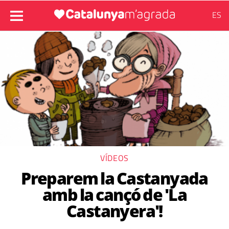
ES
VÍDEOS
Preparem la Castanyada
amb la cançó de 'La
Castanyera'!