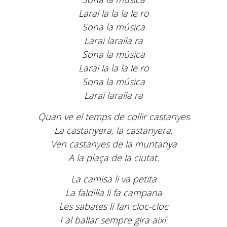
Larai la la la le ro
Sona la música
Larai laraila ra
Sona la música
Larai la la la le ro
Sona la música
Larai laraila ra
Quan ve el temps de collir castanyes
La castanyera, la castanyera,
Ven castanyes de la muntanya
A la plaça de la ciutat.
La camisa li va petita
La faldilla li fa campana
Les sabates li fan cloc-cloc
I al ballar sempre gira així: