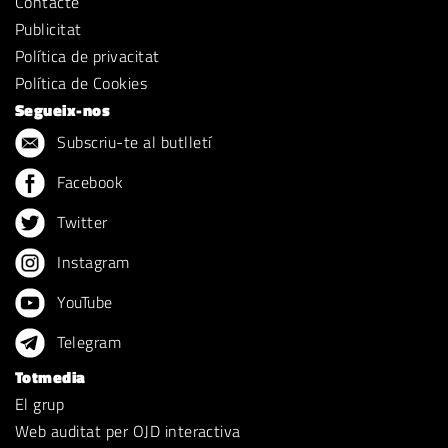
Contacte
Publicitat
Política de privacitat
Política de Cookies
Segueix-nos
Subscriu-te al butlletí
Facebook
Twitter
Instagram
YouTube
Telegram
Totmedia
El grup
Web auditat per OJD interactiva