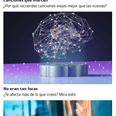
Canciones que marcan
¿Por qué recuerdas canciones viejas mejor que las nuevas?
No eran tan locas
¿Te afecta más de lo que crees? Mira esto