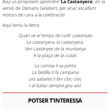
Avui us proposem aprendre '
La Castanyera
', en la
versió de Dàmaris Gelabert, per anar escalfant
motors de cara a la celebració!
Aquí teniu la lletra:
Quan ve el temps de collir castanyes
La castanyera, la castanyera,
Ven castanyes de la muntanya
A la plaça de la ciutat.
La camisa li va petita
La faldilla li fa campana
Les sabates li fan cloc-cloc
I al ballar sempre gira així:
POTSER T’INTERESSA