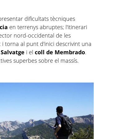
resentar dificultats tècniques
cia
en terrenys abruptes; l'itinerari
sector nord-occidental de les
 i torna al punt d'inici descrivint una
 Salvatge
i el
coll de Membrado
.
ives superbes sobre el massís.