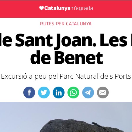
RUTES PER CATALUNYA
e Sant Joan. Le
de Benet
Excursió a peu pel Parc Natural dels Ports