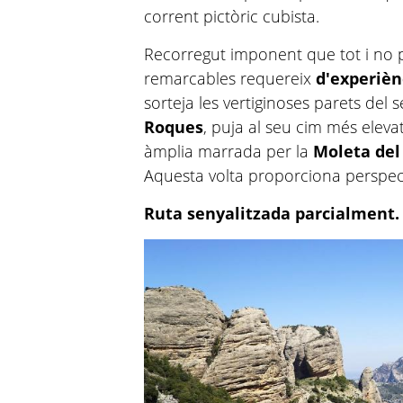
corrent pictòric cubista.
Recorregut imponent que tot i no p
remarcables requereix
d'experièn
sorteja les vertiginoses parets del 
Roques
, puja al seu cim més elevat
àmplia marrada per la
Moleta del
Aquesta volta proporciona perspect
Ruta senyalitzada parcialment.