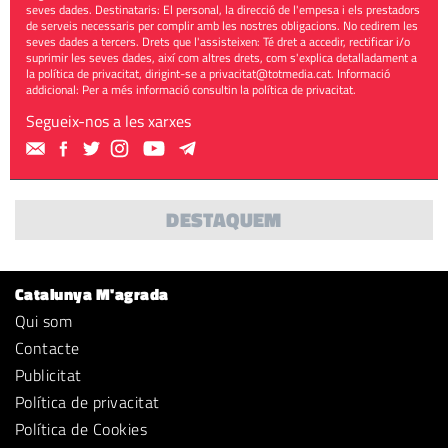
seves dades. Destinataris: El personal, la direcció de l'empesa i els prestadors
de serveis necessaris per complir amb les nostres obligacions. No cedirem les
seves dades a tercers. Drets que l'assisteixen: Té dret a accedir, rectificar i/o
suprimir les seves dades, així com altres drets, com s'explica detalladament a
la política de privacitat, dirigint-se a
privacitat@totmedia.cat
. Informació
addicional: Per a més informació consultin la
política de privacitat
.
Segueix-nos a les xarxes
DESTAQUEM
Catalunya M'agrada
Qui som
Contacte
Publicitat
Política de privacitat
Política de Cookies