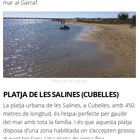
mar al Garraf.
Platja de les Salines
PLATJA DE LES SALINES (CUBELLES)
La platja urbana de les Salines, a Cubelles, amb 450
metres de longitud, és l'espai perfecte per gaudir
del mar amb tota la família. I és que aquesta platja
disposa d'una zona habilitada on s'accepten gossos
durant tot l'any. Una platja de sorra fina,