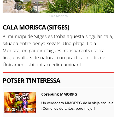
Cala Morisca
CALA MORISCA (SITGES)
Al municipi de Sitges es troba aquesta singular cala,
situada entre penya-segats. Una platja, Cala
Morisca, on gaudir d'aigües transparents i sorra
fina, envoltats de natura, i on practicar nudisme.
Únicament s'hi pot accedir caminant.
POTSER T’INTERESSA
Corepunk MMORPG
Un verdadero MMORPG de la vieja escuela
¡Cómo los de antes, pero mejor!