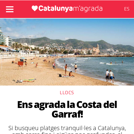
ES
LLOCS
Ens agrada la Costa del
Garraf!
Si busqueu platges tranquil·les a Catalunya,