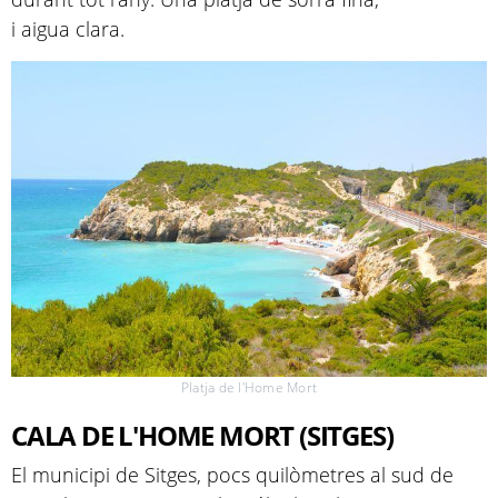
i aigua clara.
Platja de l'Home Mort
CALA DE L'HOME MORT (SITGES)
El municipi de Sitges, pocs quilòmetres al sud de