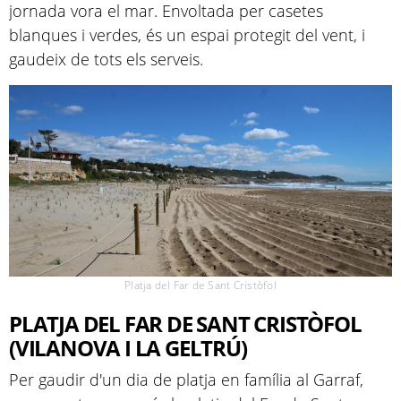
jornada vora el mar. Envoltada per casetes
blanques i verdes, és un espai protegit del vent, i
gaudeix de tots els serveis.
Platja del Far de Sant Cristòfol
PLATJA DEL FAR DE SANT CRISTÒFOL
(VILANOVA I LA GELTRÚ)
Per gaudir d'un dia de platja en família al Garraf,