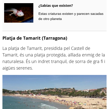
¿Sabías que existen?
Estas criaturas existen y parecen sacadas
de otro planeta
Platja de Tamarit (Tarragona)
La platja de Tamarit, presidida pel Castell de
Tamarit, és una platja protegida, aïllada enmig de la
naturalesa. És un indret tranquil, de sorra de gra fi i
aigües serenes.