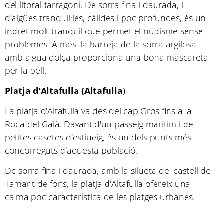
del litoral tarragoní. De sorra fina i daurada, i
d'aigües tranquil·les, càlides i poc profundes, és un
indret molt tranquil que permet el nudisme sense
problemes. A més, la barreja de la sorra argilosa
amb aigua dolça proporciona una bona mascareta
per la pell.
Platja d'Altafulla (Altafulla)
La platja d'Altafulla va des del cap Gros fins a la
Roca del Gaià. Davant d'un passeig marítim i de
petites casetes d'estiueig, és un dels punts més
concorreguts d'aquesta població.
De sorra fina i daurada, amb la silueta del castell de
Tamarit de fons, la platja d'Altafulla ofereix una
calma poc característica de les platges urbanes.