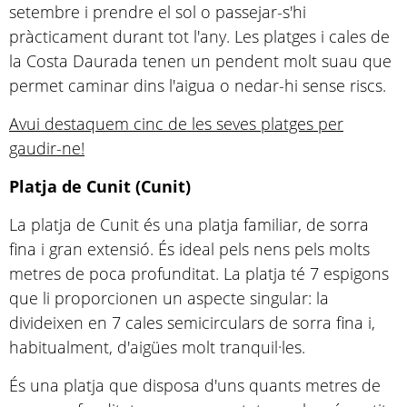
setembre i prendre el sol o passejar-s'hi
pràcticament durant tot l'any. Les platges i cales de
la Costa Daurada tenen un pendent molt suau que
permet caminar dins l'aigua o nedar-hi sense riscs.
Avui destaquem cinc de les seves platges per
gaudir-ne!
Platja de Cunit (Cunit)
La platja de Cunit és una platja familiar, de sorra
fina i gran extensió. És ideal pels nens pels molts
metres de poca profunditat. La platja té 7 espigons
que li proporcionen un aspecte singular: la
divideixen en 7 cales semicirculars de sorra fina i,
habitualment, d'aigües molt tranquil·les.
És una platja que disposa d'uns quants metres de