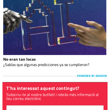
No eran tan locas
¿Sabías que algunas predicciones ya se cumplieron?
POWERED BY ADDOOR
T'ha interessat aquest contingut?
Subscriu-te al nostre butlletí i rebràs més informació al
teu correu electrònic