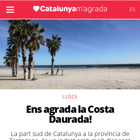
ES
LLOCS
Ens agrada la Costa
Daurada!
La part sud de Catalunya a la província de