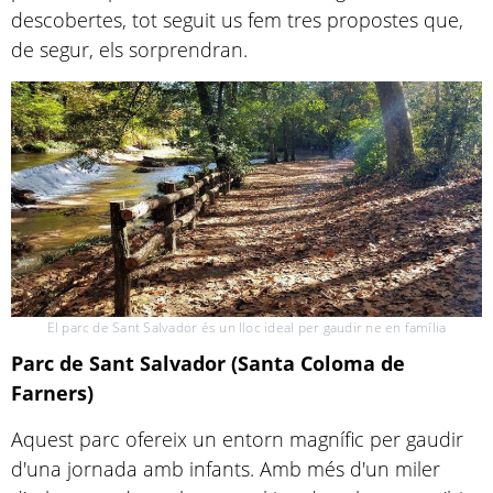
descobertes, tot seguit us fem tres propostes que,
de segur, els sorprendran.
El parc de Sant Salvador és un lloc ideal per gaudir ne en família
Parc de Sant Salvador (Santa Coloma de
Farners)
Aquest parc ofereix un entorn magnífic per gaudir
d'una jornada amb infants. Amb més d'un miler