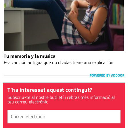
Tu memoria y la música
Esa canción antigua que no olvidas tiene una explicación
POWERED BY ADDOOR
T'ha interessat aquest contingut?
Subscriu-te al nostre butlletí i rebràs més informació al
teu correu electrònic