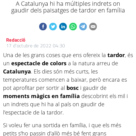
A Catalunya hi ha múltiples indrets on
gaudir dels paisatges de tardor en família
Redacció
17 d’octubre de 2022 04:30
Una de les grans coses que ens ofereix la
tardor
, és
un
espectacle de colors
a la natura arreu de
Catalunya
. Els dies són més curts, les
temperatures comencen a baixar, però encara es
pot aprofitar per sortir al
bosc
i gaudir de
moments màgics en família
descobrint els mil i
un indrets que hi ha al país on gaudir de
l'espectacle de la tardor.
Si voleu fer una sortida en família, i que els més
petits s'ho passin d'allò més bé fent grans