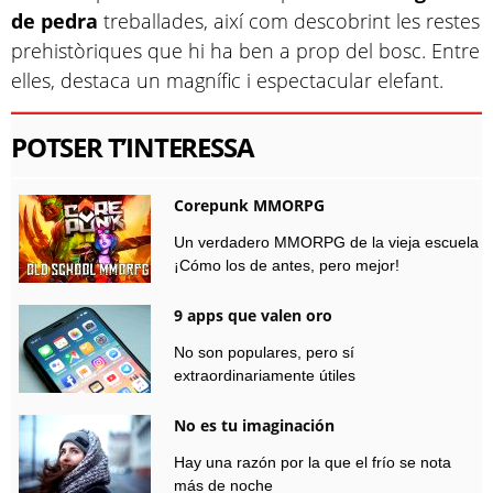
de pedra
treballades, així com descobrint les restes
prehistòriques que hi ha ben a prop del bosc. Entre
elles, destaca un magnífic i espectacular elefant.
POTSER T’INTERESSA
Corepunk MMORPG
Un verdadero MMORPG de la vieja escuela
¡Cómo los de antes, pero mejor!
9 apps que valen oro
No son populares, pero sí
extraordinariamente útiles
No es tu imaginación
Hay una razón por la que el frío se nota
más de noche