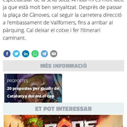
ja que està molt ben senyalitzat. Després de passar
la plaça de Cànoves, cal seguir la carretera direcció
a l'embassament de Vallforners, fins a arribar al
pàrquing. Cal deixar el cotxe i fer l'itinerari
caminant.
MÉS INFORMACIÓ
PROPOSTES
20 propostes per gaudir de
Catalunya durant el cap
de setmana
ET POT INTERESSAR