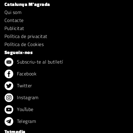
Catalunya M'agrada
Qui som
Contacte
Publicitat
Política de privacitat
Política de Cookies
Segueix-nos
Subscriu-te al butlletí
Facebook
Twitter
Instagram
YouTube
Telegram
Totmedia