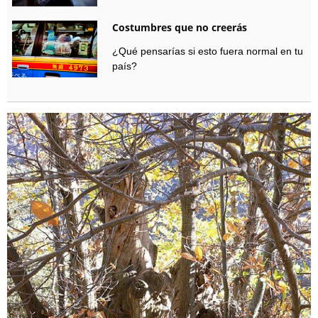
Costumbres que no creerás
¿Qué pensarías si esto fuera normal en tu
país?