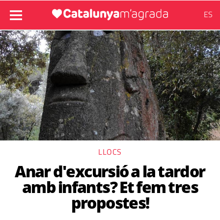
ES
LLOCS
Anar d'excursió a la tardor
amb infants? Et fem tres
propostes!