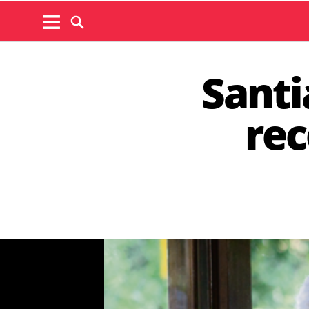
Santi
rec