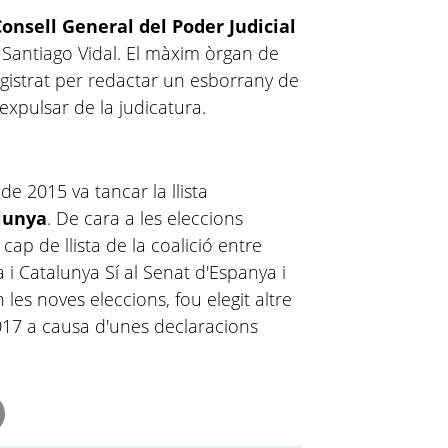
onsell General del Poder Judicial
 Santiago Vidal. El màxim òrgan de
agistrat per redactar un esborrany de
expulsar de la judicatura.
de 2015 va tancar la llista
lunya
. De cara a les eleccions
ap de llista de la coalició entre
i Catalunya Sí al Senat d'Espanya i
n les noves eleccions, fou elegit altre
2017 a causa d'unes declaracions