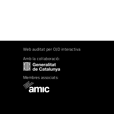
Web auditat per OJD interactiva
Amb la col·laboració:
Membres associats: