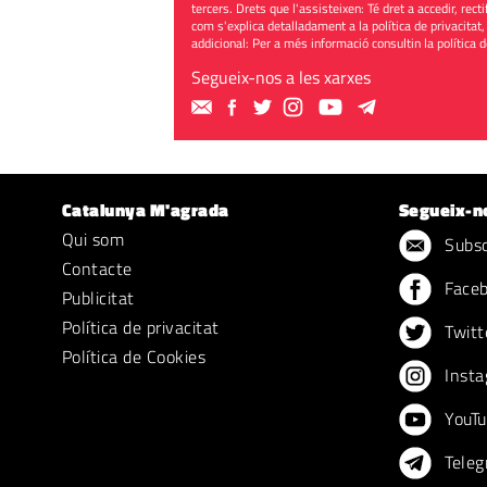
tercers. Drets que l'assisteixen: Té dret a accedir, rect
com s'explica detalladament a la política de privacitat,
addicional: Per a més informació consultin la
política 
Segueix-nos a les xarxes
Catalunya M'agrada
Segueix-n
Qui som
Subscr
Contacte
Face
Publicitat
Política de privacitat
Twitt
Política de Cookies
Insta
YouTu
Teleg