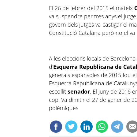
El 26 de febrer del 2015 el mateix
C
va suspendre per tres anys el jutge
govern dels jutges va castigar el m
Constitució Catalana però no el va 
A les eleccions locals de Barcelona 
d'
Esquerra Republicana de Cata
generals espanyoles de 2015 fou el c
Esquerra Republicana de Catalunya 
escollit
senador
. El juny de 2016 e
cop. Va dimitir el 27 de gener de 
polèmiques