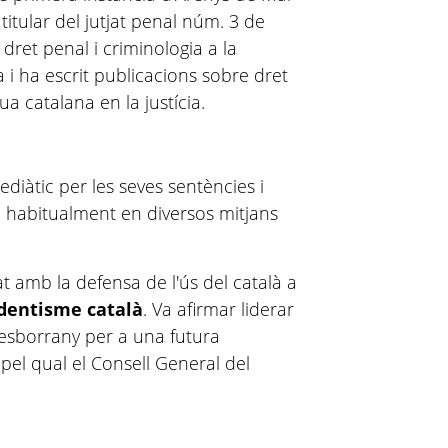
itular del jutjat penal núm. 3 de
 dret penal i criminologia a la
i ha escrit publicacions sobre dret
ua catalana en la justícia.
ediàtic per les seves sentències i
a habitualment en diversos mitjans
at amb la defensa de l'ús del català a
dentisme català
. Va afirmar liderar
 esborrany per a una futura
 pel qual el Consell General del