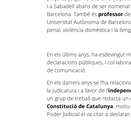
i a Sabadell abans de ser nomenat t
Barcelona. També és
professor
de
Universitat Autònoma de Barcelona 
penal, violència domèstica i la lleng
En els últims anys, ha esdevingut m
declaracions públiques, i col·labor
de comunicació.
En els darrers anys se l'ha relacion
la judicatura i a favor de l'
indepen
un grup de treball que redacta un
Constitució de Catalunya
, motiu
Poder Judicial el va citar a declarar.