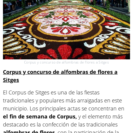
Corpus y concurso de alfombras de flores a Sitges
Corpus y concurso de alfombras de flores a
Sitges
El Corpus de Sitges es una de las fiestas
tradicionales y populares más arraigadas en este
municipio. Los principales actas se concentran en
el fin de semana de Corpus,
y el elemento más
destacado es la confección de las tradicionales
alfombras
de flores
, con la participación de la