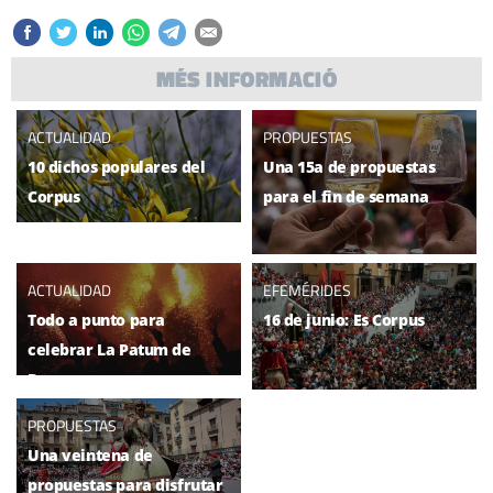
MÉS INFORMACIÓ
ACTUALIDAD
PROPUESTAS
10 dichos populares del
Una 15a de propuestas
Corpus
para el fin de semana
ACTUALIDAD
EFEMÉRIDES
Todo a punto para
16 de junio: Es Corpus
celebrar La Patum de
Berga
PROPUESTAS
Una veintena de
propuestas para disfrutar