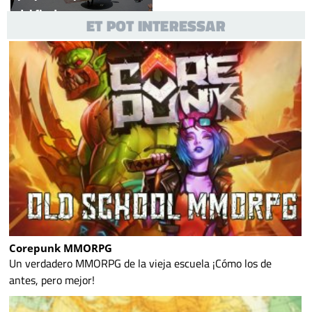
del fin de semana
ET POT INTERESSAR
Corepunk MMORPG
Un verdadero MMORPG de la vieja escuela ¡Cómo los de
antes, pero mejor!