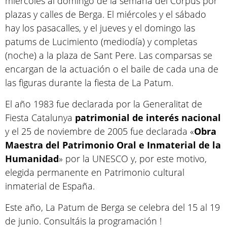
miércoles al domingo de la semana del Corpus por
plazas y calles de Berga. El miércoles y el sábado
hay los pasacalles, y el jueves y el domingo las
patums de Lucimiento (mediodía) y completas
(noche) a la plaza de Sant Pere. Las comparsas se
encargan de la actuación o el baile de cada una de
las figuras durante la fiesta de La Patum.
El año 1983 fue declarada por la Generalitat de
Fiesta Catalunya
patrimonial de interés nacional
y el 25 de noviembre de 2005 fue declarada «
Obra
Maestra del Patrimonio Oral e Inmaterial de la
Humanidad
» por la UNESCO y, por este motivo,
elegida permanente en Patrimonio cultural
inmaterial de España.
Este año, La Patum de Berga se celebra del 15 al 19
de junio. Consultáis la programación !