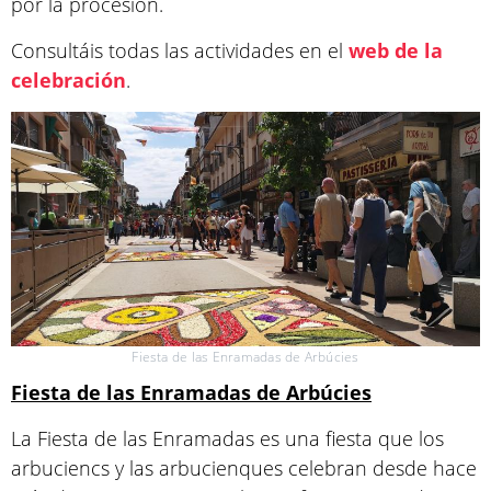
por la procesión.
Consultáis todas las actividades en el
web de la
celebración
.
Fiesta de las Enramadas de Arbúcies
Fiesta de las Enramadas de Arbúcies
La Fiesta de las Enramadas es una fiesta que los
arbuciencs y las arbucienques celebran desde hace