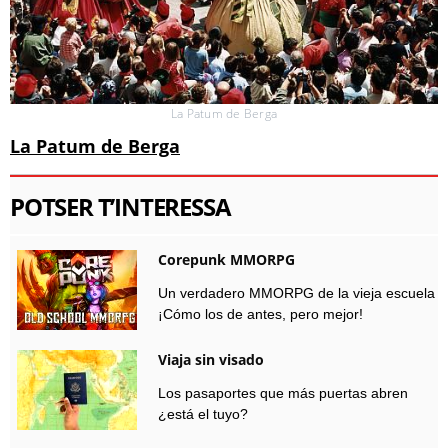
La Patum de Berga
La Patum de Berga
POTSER T’INTERESSA
Corepunk MMORPG
Un verdadero MMORPG de la vieja escuela
¡Cómo los de antes, pero mejor!
Viaja sin visado
Los pasaportes que más puertas abren
¿está el tuyo?