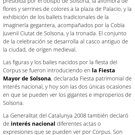
presidida por el obispo de Solsona, la alfombra de
flores y serrines de colores a la plaza de Palacio, y la
exhibición de los ballets tradicionales de la
imaginería gegantera, acompañados por la Cobla
Juvenil Ciutat de Solsona, y la tronada. El conjunto
de la celebración se desarrolla al casco antiguo de
la ciudad, de origen medieval.
Las figuras y los bailes nacidos por la fiesta del
Corpus se fueron introduciendo en
la Fiesta
Mayor de Solsona
, declarada Fiesta patrimonial de
interés nacional, y hoy son las dos únicas ocasiones
en que se pueden ver los gigantes e improperios de
Solsona.
La Generalitat del Catalunya 2008 también declaró
de
interés nacional
diferentes actas o
expresiones que se pueden ver por Corpus. Son