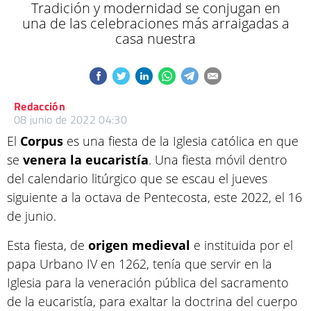
Tradición y modernidad se conjugan en
una de las celebraciones más arraigadas a
casa nuestra
Redacción
08 junio de 2022 04:30
El
Corpus
es una fiesta de la Iglesia católica en que
se
venera la eucaristía
. Una fiesta móvil dentro
del calendario litúrgico que se escau el jueves
siguiente a la octava de Pentecosta, este 2022, el 16
de junio.
Esta fiesta, de
origen medieval
e instituida por el
papa Urbano IV en 1262, tenía que servir en la
Iglesia para la veneración pública del sacramento
de la eucaristía, para exaltar la doctrina del cuerpo