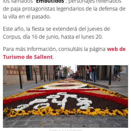
los llamados "
Embutidos
", personajes rellenados
de paja protagonistas legendarios de la defensa de
la villa en el pasado.
Este año, la fiesta se extenderá del jueves de
Corpus, día 16 de junio, hasta el lunes 20.
Para más información, consultáis la página
web de
Turismo de Sallent
.
Corpus a La Garriga