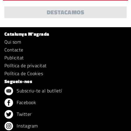
DESTACAMOS
Catalunya M'agrada
Qui som
Contacte
Publicitat
Política de privacitat
Política de Cookies
Segueix-nos
Subscriu-te al butlletí
Facebook
Twitter
Instagram