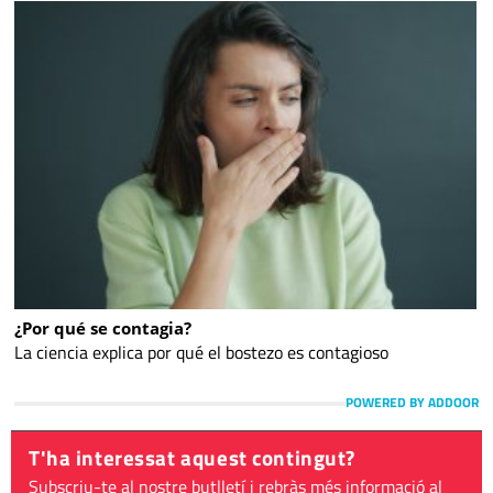
¿Por qué se contagia?
La ciencia explica por qué el bostezo es contagioso
POWERED BY ADDOOR
T'ha interessat aquest contingut?
Subscriu-te al nostre butlletí i rebràs més informació al