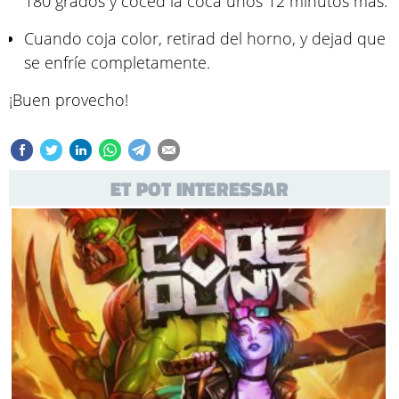
180 grados y coced la coca unos 12 minutos más.
Cuando coja color, retirad del horno, y dejad que
se enfríe completamente.
¡Buen provecho!
ET POT INTERESSAR