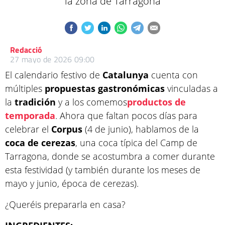
la zona de Tarragona
Redacció
27 mayo de 2026 09:00
El calendario festivo de
Catalunya
cuenta con
múltiples
propuestas
gastronómicas
vinculadas a
la
tradición
y a los comemos
productos de
temporada
. Ahora que faltan pocos días para
celebrar el
Corpus
(4 de junio), hablamos de la
coca de cerezas
, una coca típica del Camp de
Tarragona, donde se acostumbra a comer durante
esta festividad (y también durante los meses de
mayo y junio, época de cerezas).
¿Queréis prepararla en casa?