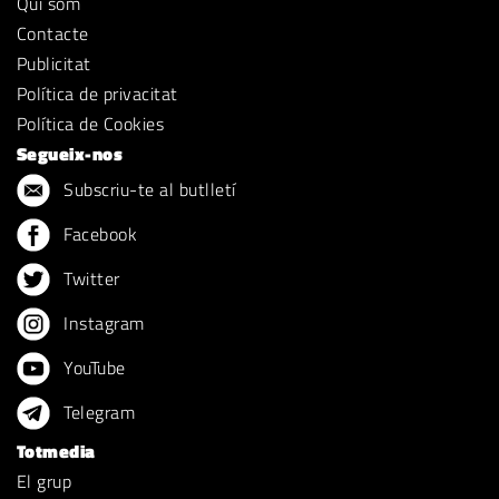
Qui som
Contacte
Publicitat
Política de privacitat
Política de Cookies
Segueix-nos
Subscriu-te al butlletí
Facebook
Twitter
Instagram
YouTube
Telegram
Totmedia
El grup