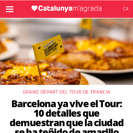
CA
GRAND DÉPART DEL TOUR DE FRANCIA
Barcelona ya vive el Tour:
10 detalles que
demuestran que la ciudad
se ha teñido de amarillo