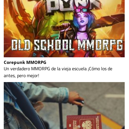
Corepunk MMORPG
Un verdadero MMORPG de la vieja escuela ¡Cómo los de
antes, pero mejor!