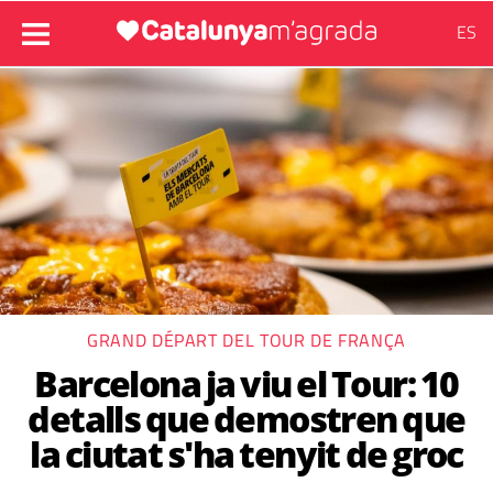
ES
GRAND DÉPART DEL TOUR DE FRANÇA
Barcelona ja viu el Tour: 10
detalls que demostren que
la ciutat s'ha tenyit de groc