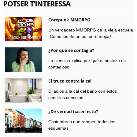
POTSER T’INTERESSA
Corepunk MMORPG
Un verdadero MMORPG de la vieja escuela
¡Cómo los de antes, pero mejor!
¿Por qué se contagia?
La ciencia explica por qué el bostezo es
contagioso
El truco contra la cal
Di adiós a la cal del baño con estos
sencillos consejos
¿De verdad hacen esto?
Costumbres que rompen todos los
esquemas