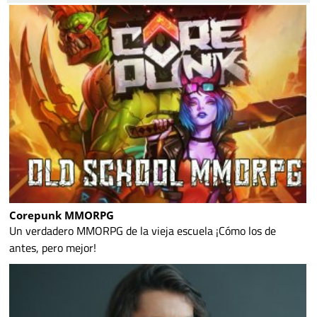
Corepunk MMORPG
Un verdadero MMORPG de la vieja escuela ¡Cómo los de
antes, pero mejor!