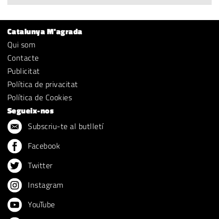
Catalunya M'agrada
Qui som
Contacte
Publicitat
Política de privacitat
Política de Cookies
Segueix-nos
Subscriu-te al butlletí
Facebook
Twitter
Instagram
YouTube