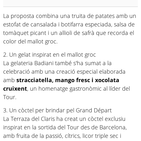
La proposta combina una truita de patates amb un
estofat de cansalada i botifarra especiada, salsa de
tomàquet picant i un allioli de safrà que recorda el
color del mallot groc.
2. Un gelat inspirat en el mallot groc
La gelateria Badiani també s'ha sumat a la
celebració amb una creació especial elaborada
amb
stracciatella, mango fresc i xocolata
cruixent
, un homenatge gastronòmic al líder del
Tour.
3. Un còctel per brindar pel Grand Départ
La Terraza del Claris ha creat un còctel exclusiu
inspirat en la sortida del Tour des de Barcelona,
amb fruita de la passió, cítrics, licor triple sec i