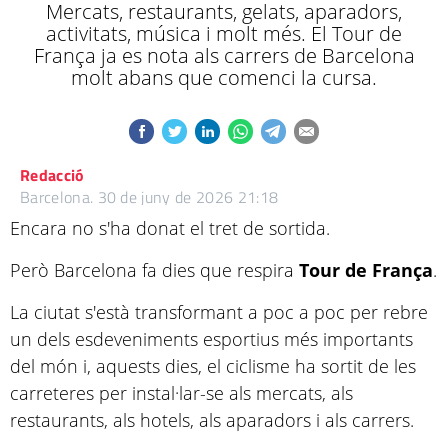
Mercats, restaurants, gelats, aparadors,
activitats, música i molt més. El Tour de
França ja es nota als carrers de Barcelona
molt abans que comenci la cursa.
Redacció
Barcelona.
30 de juny de 2026 21:18
Encara no s'ha donat el tret de sortida.
Però Barcelona fa dies que respira
Tour de França
.
La ciutat s'està transformant a poc a poc per rebre
un dels esdeveniments esportius més importants
del món i, aquests dies, el ciclisme ha sortit de les
carreteres per instal·lar-se als mercats, als
restaurants, als hotels, als aparadors i als carrers.