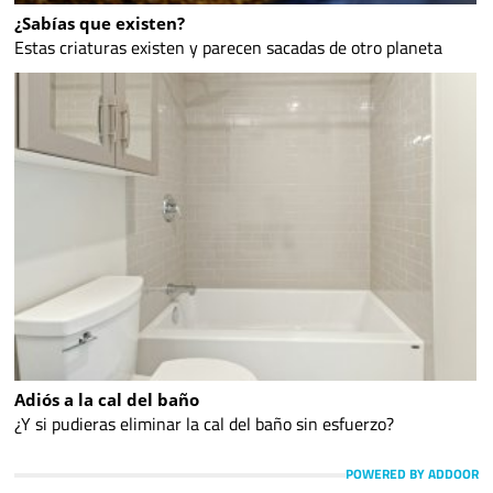
¿Sabías que existen?
Estas criaturas existen y parecen sacadas de otro planeta
Adiós a la cal del baño
¿Y si pudieras eliminar la cal del baño sin esfuerzo?
POWERED BY ADDOOR