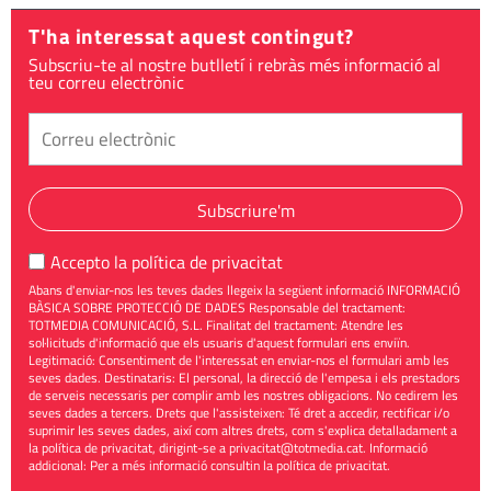
T'ha interessat aquest contingut?
Subscriu-te al nostre butlletí i rebràs més informació al
teu correu electrònic
Subscriure'm
Accepto la
política de privacitat
Abans d'enviar-nos les teves dades llegeix la següent informació INFORMACIÓ
BÀSICA SOBRE PROTECCIÓ DE DADES Responsable del tractament:
TOTMEDIA COMUNICACIÓ, S.L. Finalitat del tractament: Atendre les
sol·licituds d'informació que els usuaris d'aquest formulari ens enviïn.
Legitimació: Consentiment de l'interessat en enviar-nos el formulari amb les
seves dades. Destinataris: El personal, la direcció de l'empesa i els prestadors
de serveis necessaris per complir amb les nostres obligacions. No cedirem les
seves dades a tercers. Drets que l'assisteixen: Té dret a accedir, rectificar i/o
suprimir les seves dades, així com altres drets, com s'explica detalladament a
la política de privacitat, dirigint-se a
privacitat@totmedia.cat
. Informació
addicional: Per a més informació consultin la
política de privacitat
.