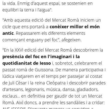
la vida. Enmig d'aquest espai, se sostenien en
equilibri la terra i l'aigua".
"Amb aquesta edició del Mercat Romà iniciem un
cicle que ens portarà a
conèixer millor el món
antic
. Repassarem els diferents elements
començant enguany pel foc", afegeixen.
"En la XXVI edició del Mercat Romà descobrirem la
presència del foc en l'imaginari i la
quotidianitat de Iesso
i, sobretot, celebrarem el
passat romà de Guissona. De manera participativa i
lúdica viatjarem en el temps per passejar al costat
de Juli Cèsar i la reina Cleòpatra i descobrir parades
d'artesans, legionaris, música, dansa, gladiadors,
esclaus... en definitiva per gaudir de tot un Mercat
Romà. Així doncs, a prendre les sandàlies i a cridar: