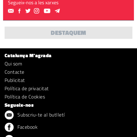
Segueix-nos a les xarxes
DESTAQUEM
Catalunya M'agrada
Qui som
Contacte
Publicitat
Política de privacitat
Política de Cookies
Segueix-nos
Subscriu-te al butlletí
Facebook