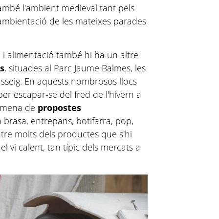
 també l'ambient medieval tant pels
ambientació de les mateixes parades
 i alimentació també hi ha un altre
s
, situades al Parc Jaume Balmes, les
Passeig. En aquests nombrosos llocs
er escapar-se del fred de l'hivern a
ta mena de
propostes
la brasa, entrepans, botifarra, pop,
ntre molts dels productes que s'hi
 el vi calent, tan típic dels mercats a