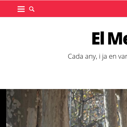
El M
Cada any, i ja en va