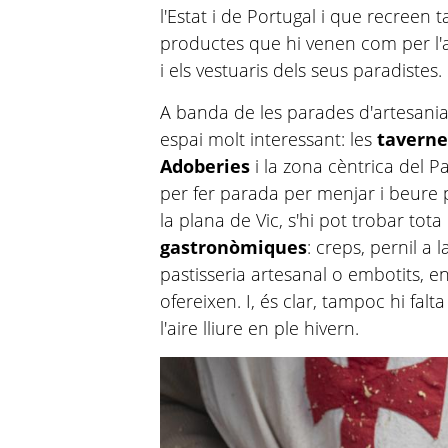
l'Estat i de Portugal i que recreen
productes que hi venen com per l'
i els vestuaris dels seus paradistes.
A banda de les parades d'artesania
espai molt interessant: les
taverne
Adoberies
i la zona cèntrica del 
per fer parada per menjar i beure p
la plana de Vic, s'hi pot trobar to
gastronòmiques
: creps, pernil a 
pastisseria artesanal o embotits, e
ofereixen. I, és clar, tampoc hi falta
l'aire lliure en ple hivern.