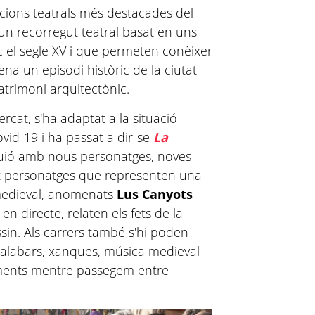
cions teatrals més destacades del
 un recorregut teatral basat en uns
Vic el segle XV i que permeten conèixer
ena un episodi històric de la ciutat
patrimoni arquitectònic.
rcat, s'ha adaptat a la situació
vid-19 i ha passat a dir-se
La
 guió amb nous personatges, noves
it personatges que representen una
 medieval, anomenats
Lus
Canyots
en directe, relaten els fets de la
sin. Als carrers també s'hi poden
, malabars, xanques, música medieval
iments mentre passegem entre