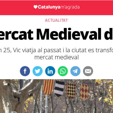
ACTUALITAT
ercat Medieval d
n 25, Vic viatja al passat i la ciutat es tran
mercat medieval