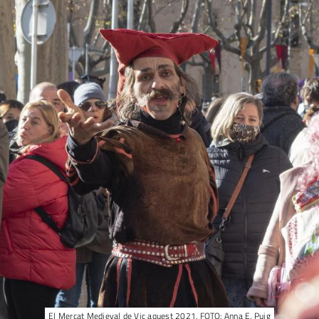
El Mercat Medieval de Vic aquest 2021. FOTO: Anna E. Puig