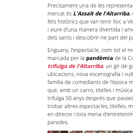
Precisament una de les representa
mercat és
L'Assalt de l'Altarriba
,
fets històrics que van tenir lloc a 
i viure d'una manera divertida i am
dels sants i descobrir-ne part del 
Enguany, l'espectacle, com tot el me
marcada per la
pandèmia
de la Co
trifulga de l'Altarriba
, un gir de
ubicacions, nova escenografia i vu
família de comediants de l'època
que, amb un carro, titelles i música 
trifulga 50 anys després que passes
trobar altres espectacles, titelles
en directe i tota mena d'entreten
parades.