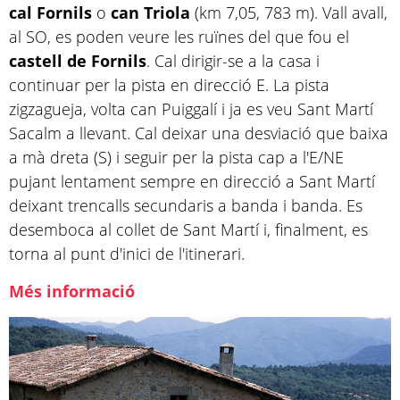
cal Fornils
o
can Triola
(km 7,05, 783 m). Vall avall,
al SO, es poden veure les ruïnes del que fou el
castell de Fornils
. Cal dirigir-se a la casa i
continuar per la pista en direcció E. La pista
zigzagueja, volta can Puiggalí i ja es veu Sant Martí
Sacalm a llevant. Cal deixar una desviació que baixa
a mà dreta (S) i seguir per la pista cap a l'E/NE
pujant lentament sempre en direcció a Sant Martí
deixant trencalls secundaris a banda i banda. Es
desemboca al collet de Sant Martí i, finalment, es
torna al punt d'inici de l'itinerari.
Més informació