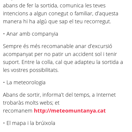
abans de fer la sortida, comunica les teves
intencions a algun conegut o familiar, d’aquesta
manera hi ha algú que sap el teu recorregut.
• Anar amb companyia
Sempre és més recomanable anar d’excursió
acompanyat per no patir un accident sol i tenir
suport. Entre la colla, cal que adapteu la sortida a
les vostres possibilitats.
• La meteorologia
Abans de sortir, informa’t del temps, a Internet
trobaràs molts webs; et
recomanem
http://meteomuntanya.cat
• El mapa i la brúixola