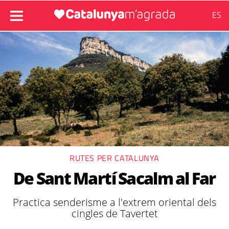
ES
RUTES PER CATALUNYA
De Sant Martí Sacalm al Far
Practica senderisme a l'extrem oriental dels
cingles de Tavertet