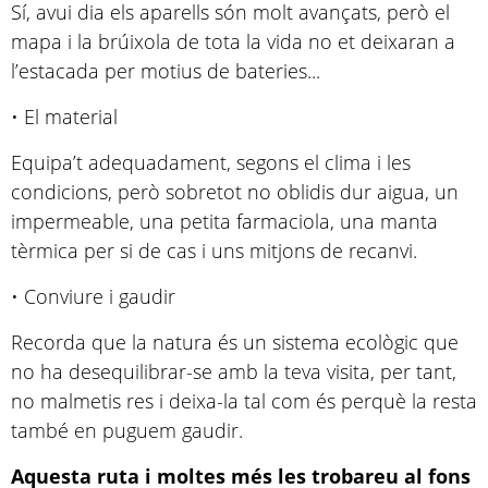
Sí, avui dia els aparells són molt avançats, però el
mapa i la brúixola de tota la vida no et deixaran a
l’estacada per motius de bateries...
• El material
Equipa’t adequadament, segons el clima i les
condicions, però sobretot no oblidis dur aigua, un
impermeable, una petita farmaciola, una manta
tèrmica per si de cas i uns mitjons de recanvi.
• Conviure i gaudir
Recorda que la natura és un sistema ecològic que
no ha desequilibrar-se amb la teva visita, per tant,
no malmetis res i deixa-la tal com és perquè la resta
també en puguem gaudir.
Aquesta ruta i moltes més les trobareu al fons