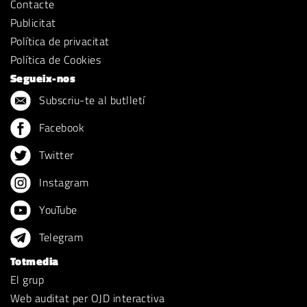
Contacte
Publicitat
Política de privacitat
Política de Cookies
Segueix-nos
Subscriu-te al butlletí
Facebook
Twitter
Instagram
YouTube
Telegram
Totmedia
El grup
Web auditat per OJD interactiva