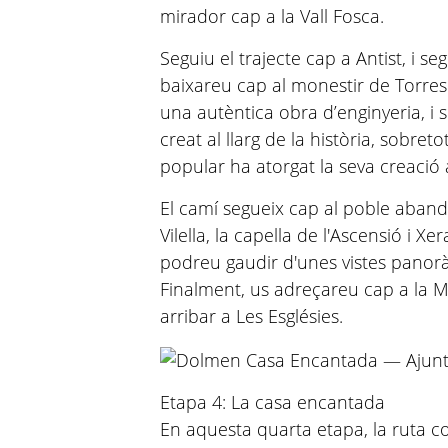
mirador cap a la Vall Fosca.
Seguiu el trajecte cap a Antist, i s
baixareu cap al monestir de Torres 
una autèntica obra d’enginyeria, i 
creat al llarg de la història, sobreto
popular ha atorgat la seva creació 
El camí segueix cap al poble aband
Vilella, la capella de l'Ascensió i Xe
podreu gaudir d'unes vistes panorà
Finalment, us adreçareu cap a la M
arribar a Les Esglésies.
Etapa 4: La casa encantada
En aquesta quarta etapa, la ruta co