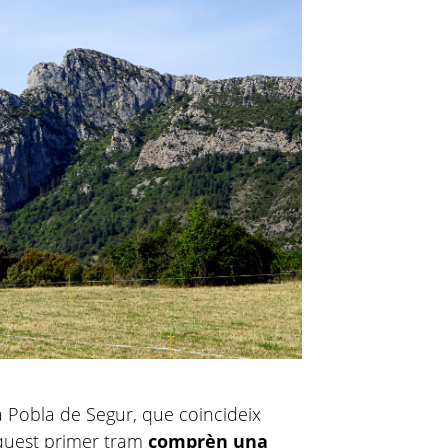
a Pobla de Segur, que coincideix
Aquest primer tram
comprèn una