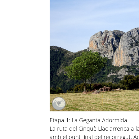
Etapa 1: La Geganta Adormida
La ruta del Cinquè Llac arrenca a l
amb el punt final del recorregut. 