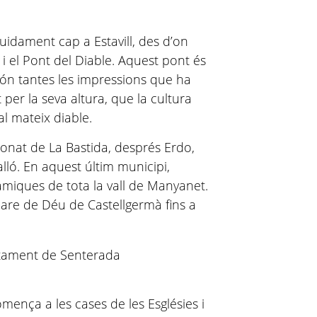
eguidament cap a Estavill, des d’on
i el Pont del Diable. Aquest pont és
són tantes les impressions que ha
t per la seva altura, que la cultura
al mateix diable.
onat de La Bastida, després Erdo,
ralló. En aquest últim municipi,
miques de tota la vall de Manyanet.
are de Déu de Castellgermà fins a
mença a les cases de les Esglésies i