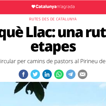
RUTES DES DE CATALUNYA
nquè Llac: una rut
etapes
ircular per camins de pastors al Pirineu de