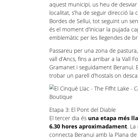
aquest municipi, us heu de desviar 
localitat, s’ha de seguir direcció la
Bordes de Sellui, tot seguint un send
és el moment d'iniciar la pujada ca
emblemàtic per les llegendes de bru
Passareu per una zona de pastura, di
vall d’Ancs, fins a arribar a la Vall 
Gramanet i seguidament Beranui. E
trobar un parell d’hostals on desc
Etapa 3: El Pont del Diable
El tercer dia és
una etapa més lla
6.30 hores aproximadament
. La
connecta Beranui amb la Plana de