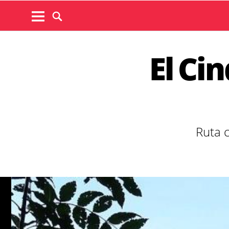
El Ci
Ruta c