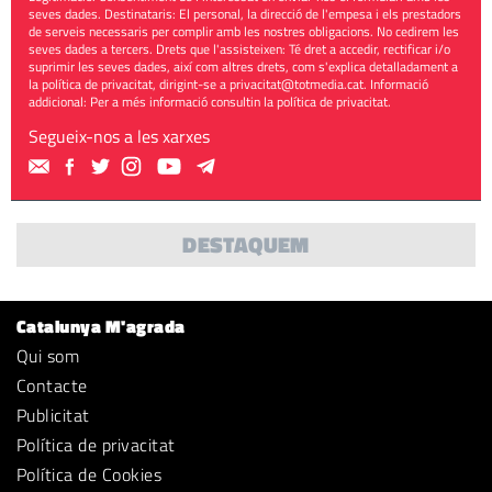
seves dades. Destinataris: El personal, la direcció de l'empesa i els prestadors
de serveis necessaris per complir amb les nostres obligacions. No cedirem les
seves dades a tercers. Drets que l'assisteixen: Té dret a accedir, rectificar i/o
suprimir les seves dades, així com altres drets, com s'explica detalladament a
la política de privacitat, dirigint-se a
privacitat@totmedia.cat
. Informació
addicional: Per a més informació consultin la
política de privacitat
.
Segueix-nos a les xarxes
DESTAQUEM
Catalunya M'agrada
Qui som
Contacte
Publicitat
Política de privacitat
Política de Cookies