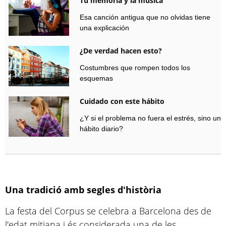
Tu memoria y la música
Esa canción antigua que no olvidas tiene
una explicación
¿De verdad hacen esto?
Costumbres que rompen todos los
esquemas
Cuidado con este hábito
¿Y si el problema no fuera el estrés, sino un
hábito diario?
Una tradició amb segles d'història
La festa del Corpus se celebra a Barcelona des de
l'edat mitjana i és considerada una de les