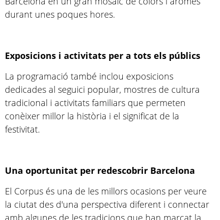
Barcelona en un gran mosaic de colors i aromes
durant unes poques hores.
Exposicions i activitats per a tots els públics
La programació també inclou exposicions
dedicades al seguici popular, mostres de cultura
tradicional i activitats familiars que permeten
conèixer millor la història i el significat de la
festivitat.
Una oportunitat per redescobrir Barcelona
El Corpus és una de les millors ocasions per veure
la ciutat des d'una perspectiva diferent i connectar
amb algunes de les tradicions que han marcat la