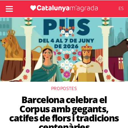
ES
PROPOSTES
Barcelona celebra el
Corpus amb gegants,
catifes de flors i tradicions
centenàries