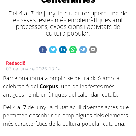
Del 4 al 7 de juny, la ciutat recupera una de
les seves festes més emblemàtiques amb
processons, exposicions i activitats de
cultura popular.
Redacció
03 de juny de 2026 13:14
Barcelona torna a omplir-se de tradició amb la
celebració del
Corpus
, una de les festes més
antigues i emblemàtiques del calendari català.
Del 4 al 7 de juny, la ciutat acull diversos actes que
permeten descobrir de prop alguns dels elements
més característics de la cultura popular catalana.