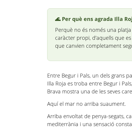
🌊 Per què ens agrada Illa Ro
Perquè no és només una platja
caràcter propi, d'aquells que es
que canvien completament segon
Entre Begur i Pals, un dels grans 
Illa Roja es troba entre Begur i Pal
Brava mostra una de les seves car
Aquí el mar no arriba suaument.
Arriba envoltat de penya-segats, c
mediterrània i una sensació consta