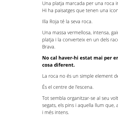
Una platja marcada per una roca i
Hi ha paisatges que tenen una ico
Illa Roja té la seva roca.
Una massa vermellosa, intensa, gai
platja i la converteix en un dels r
Brava.
No cal haver-hi estat mai per e
cosa diferent.
La roca no és un simple element de
És el centre de l'escena.
Tot sembla organitzar-se al seu volt
segats, els pins i aquella llum que
i més intens.