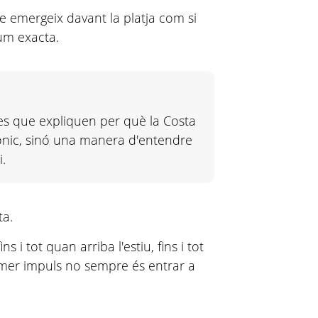
e emergeix davant la platja com si
um exacta.
tges que expliquen per què la Costa
onic, sinó una manera d'entendre
i.
ta.
s i tot quan arriba l'estiu, fins i tot
imer impuls no sempre és entrar a