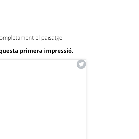
completament el paisatge.
questa primera impressió.