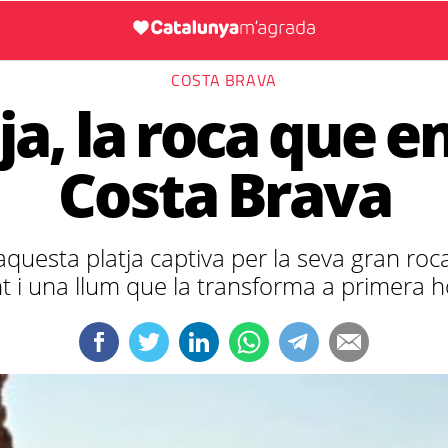
COSTA BRAVA
oja, la roca que e
Costa Brava
 aquesta platja captiva per la seva gran roc
t i una llum que la transforma a primera ho