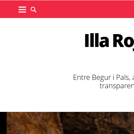
Illa R
Entre Begur i Pals,
transparen