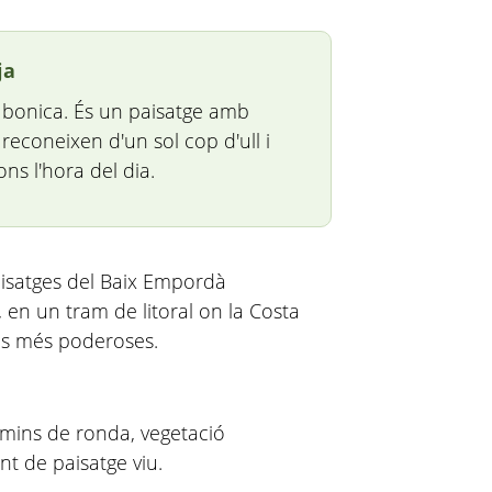
ja
 bonica. És un paisatge amb
 reconeixen d'un sol cop d'ull i
s l'hora del dia.
paisatges del Baix Empordà
s, en un tram de litoral on la Costa
es més poderoses.
amins de ronda, vegetació
nt de paisatge viu.