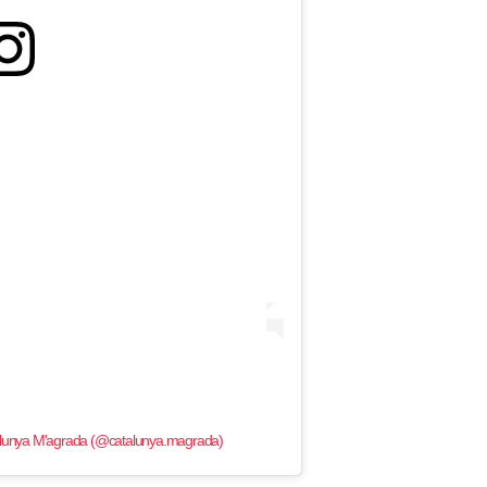
alunya M'agrada (@catalunya.magrada)