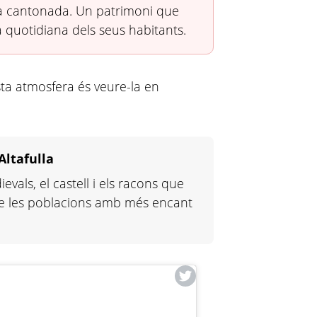
a cantonada. Un patrimoni que
a quotidiana dels seus habitants.
ta atmosfera és veure-la en
Altafulla
vals, el castell i els racons que
 de les poblacions amb més encant