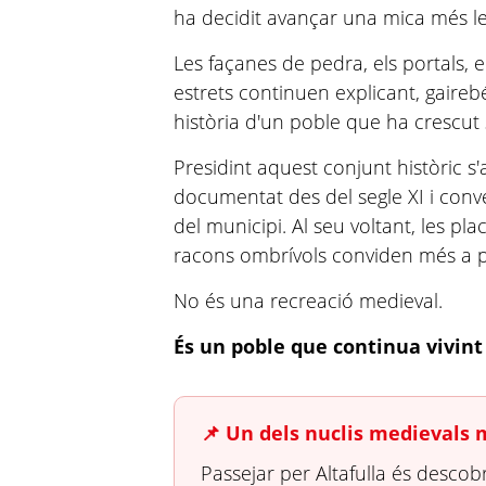
ha decidit avançar una mica més l
Les façanes de pedra, els portals, el
estrets continuen explicant, gairebé
història d'un poble que ha crescut 
Presidint aquest conjunt històric s'
documentat des del segle XI i conve
del municipi. Al seu voltant, les pla
racons ombrívols conviden més a p
No és una recreació medieval.
És un poble que continua vivint
📌 Un dels nuclis medievals 
Passejar per Altafulla és descobr