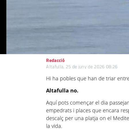
Redacció
Altafulla.
25 de juny de 2026 08:26
Hi ha pobles que han de triar entre 
Altafulla no.
Aquí pots començar el dia passejant
empedrats i places que encara res
descalç per una platja on el Medit
la vida.