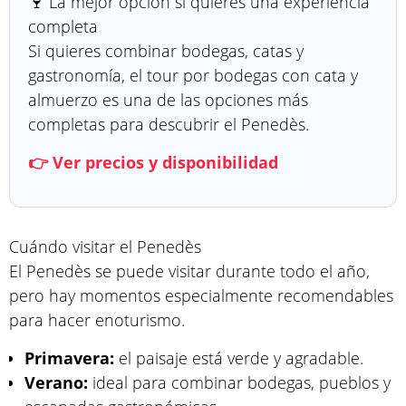
🍷 La mejor opción si quieres una experiencia
completa
Si quieres combinar bodegas, catas y
gastronomía, el tour por bodegas con cata y
almuerzo es una de las opciones más
completas para descubrir el Penedès.
👉 Ver precios y disponibilidad
Cuándo visitar el Penedès
El Penedès se puede visitar durante todo el año,
pero hay momentos especialmente recomendables
para hacer enoturismo.
Primavera:
el paisaje está verde y agradable.
Verano:
ideal para combinar bodegas, pueblos y