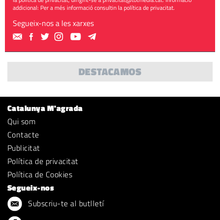
addicional: Per a més informació consultin la
política de privacitat
.
Segueix-nos a les xarxes
DESTACAMOS
Catalunya M'agrada
Qui som
Contacte
Publicitat
Política de privacitat
Política de Cookies
Segueix-nos
Subscriu-te al butlletí