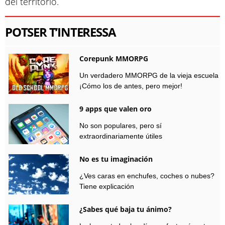
del territorio.
POTSER T’INTERESSA
Corepunk MMORPG
Un verdadero MMORPG de la vieja escuela
¡Cómo los de antes, pero mejor!
9 apps que valen oro
No son populares, pero sí
extraordinariamente útiles
No es tu imaginación
¿Ves caras en enchufes, coches o nubes?
Tiene explicación
¿Sabes qué baja tu ánimo?