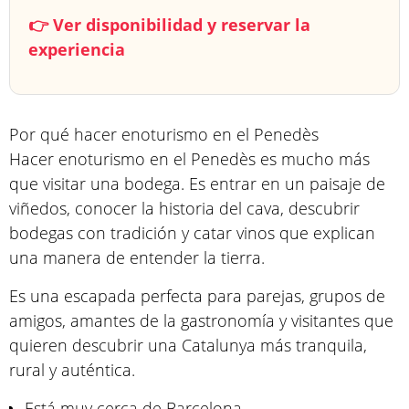
👉 Ver disponibilidad y reservar la
experiencia
Por qué hacer enoturismo en el Penedès
Hacer enoturismo en el Penedès es mucho más
que visitar una bodega. Es entrar en un paisaje de
viñedos, conocer la historia del cava, descubrir
bodegas con tradición y catar vinos que explican
una manera de entender la tierra.
Es una escapada perfecta para parejas, grupos de
amigos, amantes de la gastronomía y visitantes que
quieren descubrir una Catalunya más tranquila,
rural y auténtica.
Está muy cerca de Barcelona.