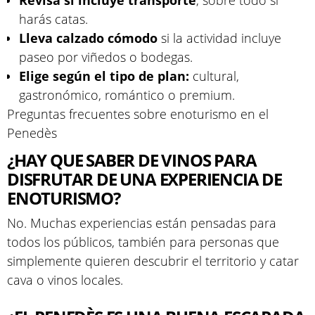
Revisa si incluye transporte
, sobre todo si
harás catas.
Lleva calzado cómodo
si la actividad incluye
paseo por viñedos o bodegas.
Elige según el tipo de plan:
cultural,
gastronómico, romántico o premium.
Preguntas frecuentes sobre enoturismo en el
Penedès
¿HAY QUE SABER DE VINOS PARA
DISFRUTAR DE UNA EXPERIENCIA DE
ENOTURISMO?
No. Muchas experiencias están pensadas para
todos los públicos, también para personas que
simplemente quieren descubrir el territorio y catar
cava o vinos locales.