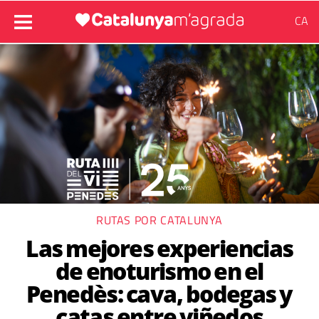
CA
RUTAS POR CATALUNYA
Las mejores experiencias
de enoturismo en el
Penedès: cava, bodegas y
catas entre viñedos