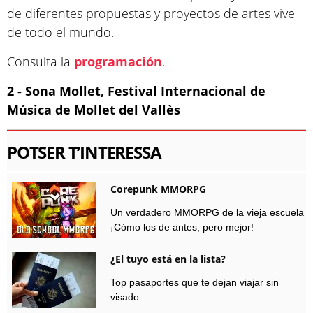
de diferentes propuestas y proyectos de artes vive
de todo el mundo.
Consulta la
programación
.
2 - Sona Mollet, Festival Internacional de
Música de Mollet del Vallès
POTSER T’INTERESSA
Corepunk MMORPG
Un verdadero MMORPG de la vieja escuela
¡Cómo los de antes, pero mejor!
¿El tuyo está en la lista?
Top pasaportes que te dejan viajar sin
visado