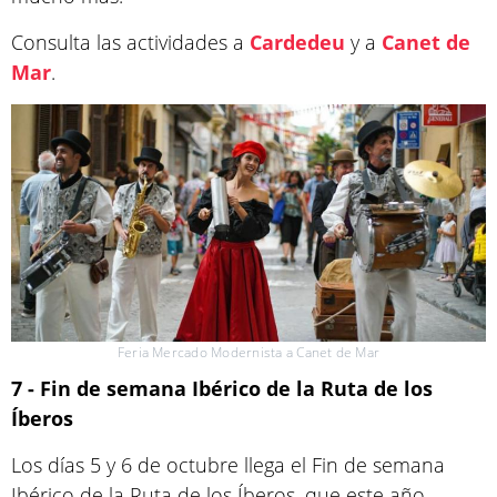
Consulta las actividades a
Cardedeu
y a
Canet de
Mar
.
Feria Mercado Modernista a Canet de Mar
7 - Fin de semana Ibérico de la Ruta de los
Íberos
Los días 5 y 6 de octubre llega el Fin de semana
Ibérico de la Ruta de los Íberos, que este año