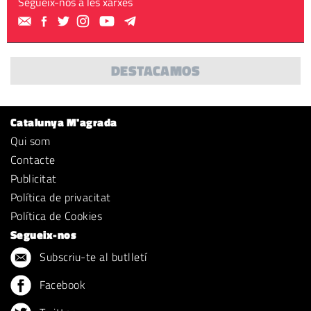
Segueix-nos a les xarxes
DESTACAMOS
Catalunya M'agrada
Qui som
Contacte
Publicitat
Política de privacitat
Política de Cookies
Segueix-nos
Subscriu-te al butlletí
Facebook