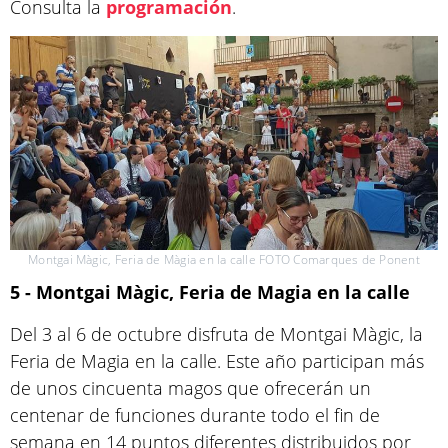
Consulta la
programación
.
Montgai Màgic, Feria de Màgia en la calle FOTO Comarques de Ponent
5 - Montgai Màgic, Feria de Magia en la calle
Del 3 al 6 de octubre disfruta de Montgai Màgic, la
Feria de Magia en la calle. Este año participan más
de unos cincuenta magos que ofrecerán un
centenar de funciones durante todo el fin de
semana en 14 puntos diferentes distribuidos por