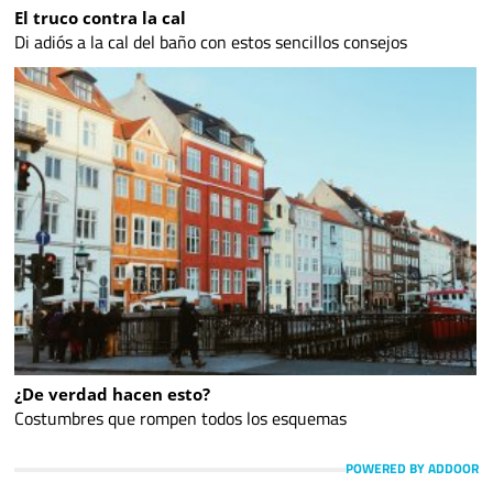
El truco contra la cal
Di adiós a la cal del baño con estos sencillos consejos
¿De verdad hacen esto?
Costumbres que rompen todos los esquemas
POWERED BY ADDOOR