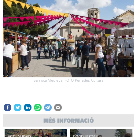
Sarroca Medieval FOTO Penedès Cultura
MÉS INFORMACIÓ
ACTUALIDAD
PROPUESTAS