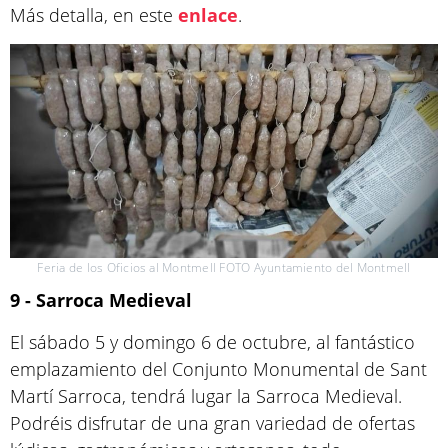
Más detalla, en este
enlace
.
Feria de los Oficios al Montmell FOTO Ayuntamiento del Montmell
9 - Sarroca Medieval
El sábado 5 y domingo 6 de octubre, al fantástico
emplazamiento del Conjunto Monumental de Sant
Martí Sarroca, tendrá lugar la Sarroca Medieval.
Podréis disfrutar de una gran variedad de ofertas