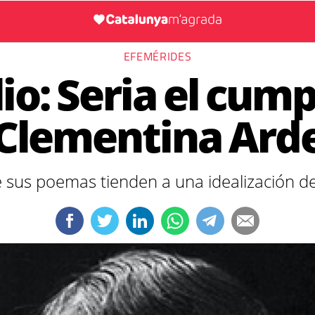
EFEMÉRIDES
lio: Seria el cu
Clementina Ard
 sus poemas tienden a una idealización de 