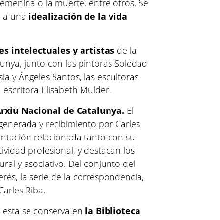
n femenina o la muerte, entre otros. Se
n a una
idealización de la vida
es intelectuales y artistas
de la
lunya, junto con las pintoras Soledad
ia y Ángeles Santos, las escultoras
 escritora Elisabeth Mulder.
rxiu Nacional de Catalunya.
El
enerada y recibimiento por Carles
ntación relacionada tanto con su
ividad profesional, y destacan los
tural y asociativo. Del conjunto del
rés, la serie de la correspondencia,
Carles Riba.
, esta se conserva en
la Biblioteca