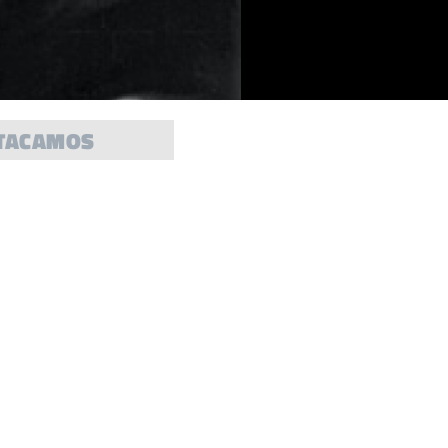
TACAMOS