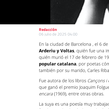
Redacción
06 julio de 2025 04:00
En la ciudad de Barcelona , el 6 de
Arderiu y Voltas
, quién fue una 
quién murió el 17 de febrero de 197
popular catalana
, por poetas cóm
también por su marido, Carles Riba
Fue autora de los libros
Cançons i 
que ganó el premio Joaquim Folgue
encara
(1969), entre otras obras.
La suya es una poesía muy trabaj