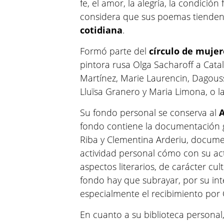
fe, el amor, la alegría, la condició
considera que sus poemas tiende
cotidiana
.
Formó parte del
círculo de mujer
pintora rusa Olga Sacharoff a Cata
Martínez, Marie Laurencin, Dagouss
Lluïsa Granero y Maria Limona, o la
Su fondo personal se conserva al
A
fondo contiene la documentación g
Riba y Clementina Arderiu, docume
actividad personal cómo con su act
aspectos literarios, de carácter cul
fondo hay que subrayar, por su inte
especialmente el recibimiento por 
En cuanto a su biblioteca personal