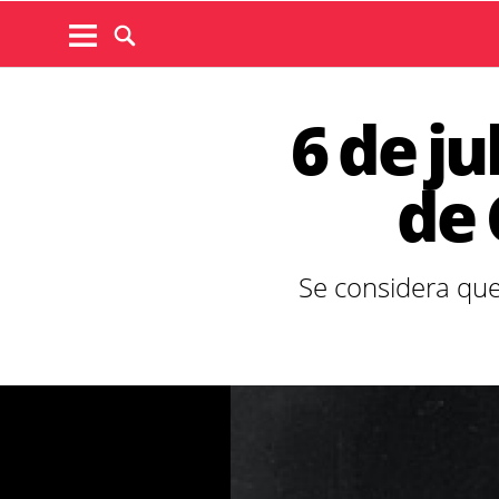
6 de ju
de 
Se considera que