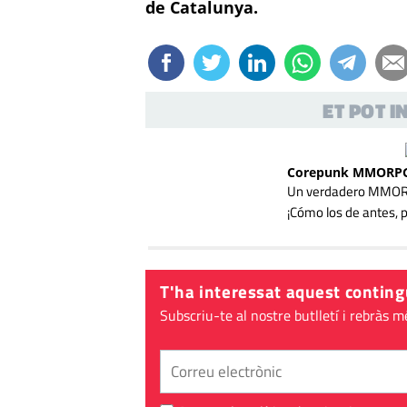
de Catalunya.
ET POT 
Corepunk MMORP
Un verdadero MMORPG
¡Cómo los de antes, 
T'ha interessat aquest conting
Subscriu-te al nostre butlletí i rebràs m