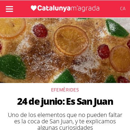
CA
EFEMÉRIDES
24 de junio: Es San Juan
Uno de los elementos que no pueden faltar
es la coca de San Juan, y te explicamos
algunas curiosidades