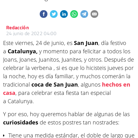
Redacción
24 junio de 2022 04:00
Este viernes, 24 de junio, es
San Juan
, día festivo
a
Catalunya,
y momento para felicitar a todos los
Joans, Joanes, Juanitos, Juanites, y otros. Después de
celebrar la verbena , si es que lo hicisteis jueves por
la noche, hoy es día familiar, y muchos comerán la
tradicional
coca de San Juan
, algunos
hechos en
casa
, para celebrar esta fiesta tan especial
a Catalunya.
Y por eso, hoy queremos hablar de algunas de las
curiosidades
de estos postres tan nostrades:
Tiene una medida estándar, el doble de largo que