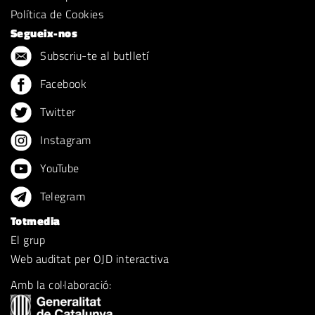
Política de Cookies
Segueix-nos
Subscriu-te al butlletí
Facebook
Twitter
Instagram
YouTube
Telegram
Totmedia
El grup
Web auditat per OJD interactiva
Amb la col·laboració: