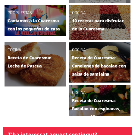
PROPUESTAS
COCINA
Cantamos a la Cuaresma
10 recetas para disfrutar
con los pequeños de casa
de la Cuaresma
COCINA
COCINA
Receta de Cuaresma:
Receta de Cuaresma:
Leche de Pascua
Canelones de bacalao con
salsa de samfaina
COCINA
Receta de Cuaresma:
Bacalao con espinacas,
pasas y piñones
T'ha interessat aquest contingut?