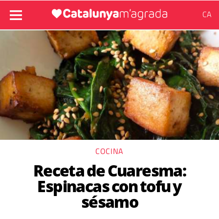
CA
COCINA
Receta de Cuaresma:
Espinacas con tofu y
sésamo