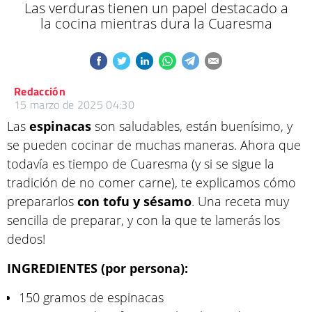
Las verduras tienen un papel destacado a
la cocina mientras dura la Cuaresma
Redacción
15 marzo de 2025 04:30
Las
espinacas
son saludables, están buenísimo, y
se pueden cocinar de muchas maneras. Ahora que
todavía es tiempo de Cuaresma (y si se sigue la
tradición de no comer carne), te explicamos cómo
prepararlos
con tofu y sésamo
. Una receta muy
sencilla de preparar, y con la que te lamerás los
dedos!
INGREDIENTES (por persona):
150 gramos de espinacas