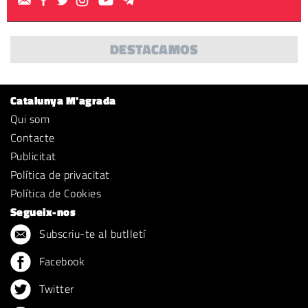
DESTACAMOS
Catalunya M'agrada
Qui som
Contacte
Publicitat
Política de privacitat
Política de Cookies
Segueix-nos
Subscriu-te al butlletí
Facebook
Twitter