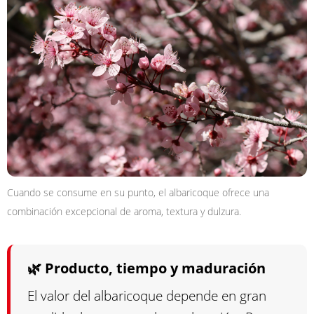
Cuando se consume en su punto, el albaricoque ofrece una
combinación excepcional de aroma, textura y dulzura.
🌿 Producto, tiempo y maduración
El valor del albaricoque depende en gran