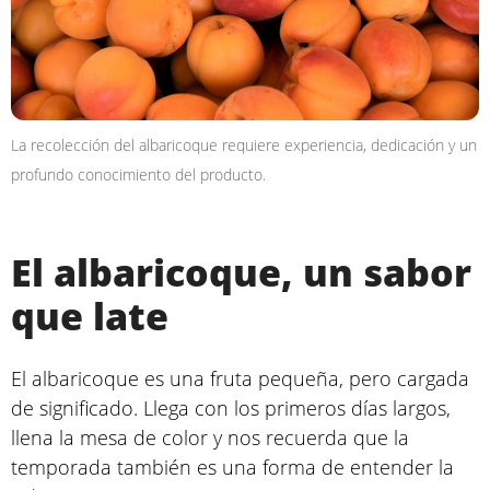
La recolección del albaricoque requiere experiencia, dedicación y un
profundo conocimiento del producto.
El albaricoque, un sabor
que late
El albaricoque es una fruta pequeña, pero cargada
de significado. Llega con los primeros días largos,
llena la mesa de color y nos recuerda que la
temporada también es una forma de entender la