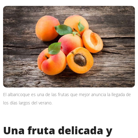
El albaricoque es una de las frutas que mejor anuncia la llegada de
los días largos del verano.
Una fruta delicada y