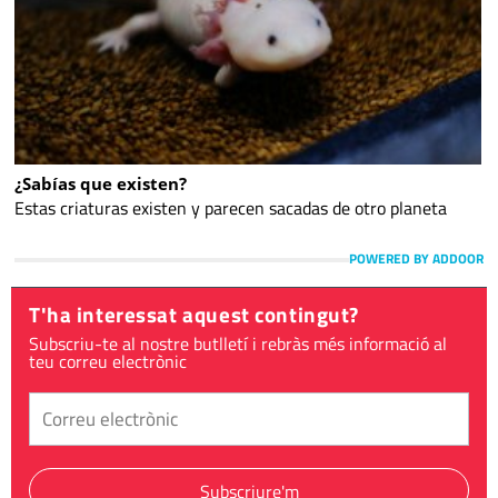
¿Sabías que existen?
Estas criaturas existen y parecen sacadas de otro planeta
POWERED BY ADDOOR
T'ha interessat aquest contingut?
Subscriu-te al nostre butlletí i rebràs més informació al
teu correu electrònic
Subscriure'm