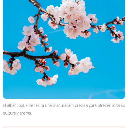
El albaricoque necesita una maduración precisa para ofrecer toda su
dulzura y aroma.