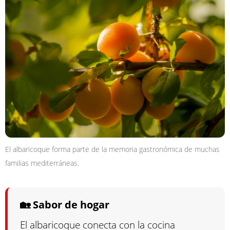
El albaricoque forma parte de la memoria gastronómica de muchas
familias mediterráneas.
🏡 Sabor de hogar
El albaricoque conecta con la cocina