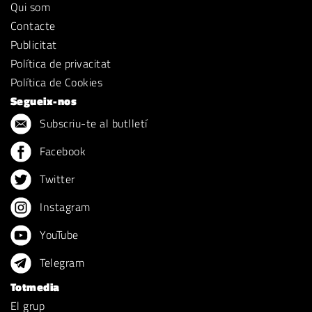
Qui som
Contacte
Publicitat
Política de privacitat
Política de Cookies
Segueix-nos
Subscriu-te al butlletí
Facebook
Twitter
Instagram
YouTube
Telegram
Totmedia
El grup