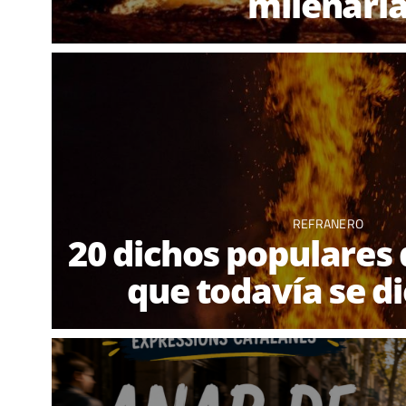
milenari
REFRANERO
20 dichos populares 
que todavía se d