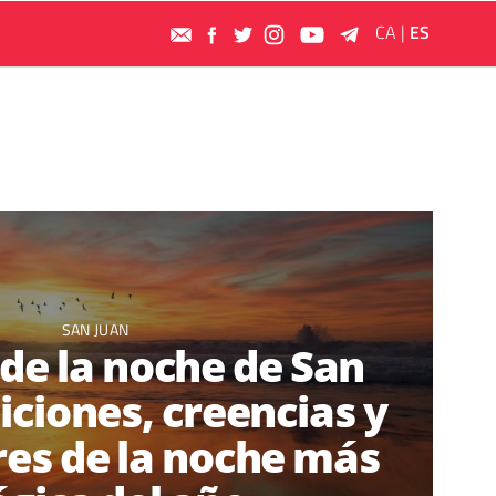
CA
|
ES
SAN JUAN
 de la noche de San
iciones, creencias y
es de la noche más