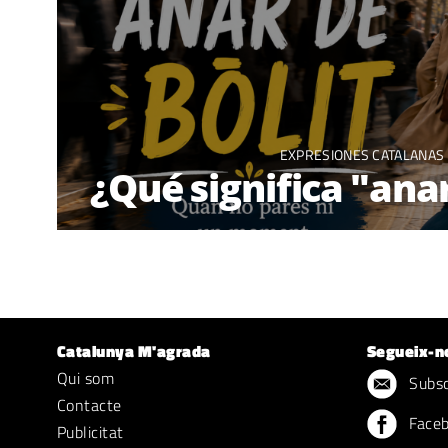
EXPRESIONES CATALANAS
¿Qué significa "anar
Catalunya M'agrada
Segueix-n
Qui som
Subscr
Contacte
Face
Publicitat