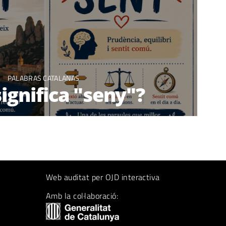
PALABRAS CATALANAS
ignifica "seny"?
Web auditat per OJD interactiva
Amb la col·laboració: