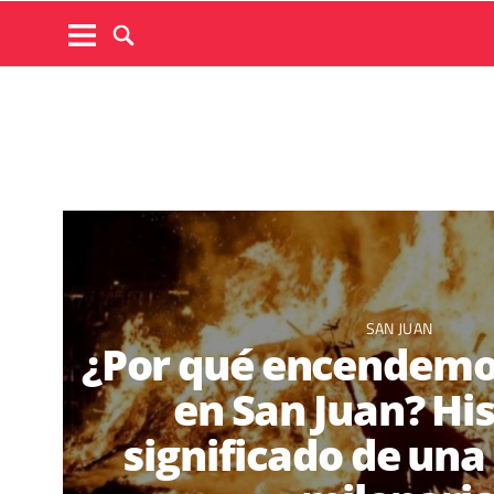
SAN JUAN
¿Por qué encendemo
en San Juan? His
significado de una