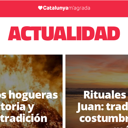
ACTUALIDAD
s hogueras
Rituales
toria y
Juan: trad
 tradición
costumbr