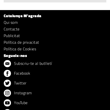
Catalunya M'agrada
Qui som
Contacte
Publicitat
Política de privacitat
Política de Cookies
Segueix-nos
Subscriu-te al butlletí
Facebook
Twitter
Instagram
YouTube