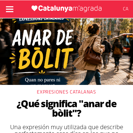
CA
EXPRESIONES CATALANAS
¿Qué significa "anar de
bòlit"?
Una expresión muy utilizada que describe