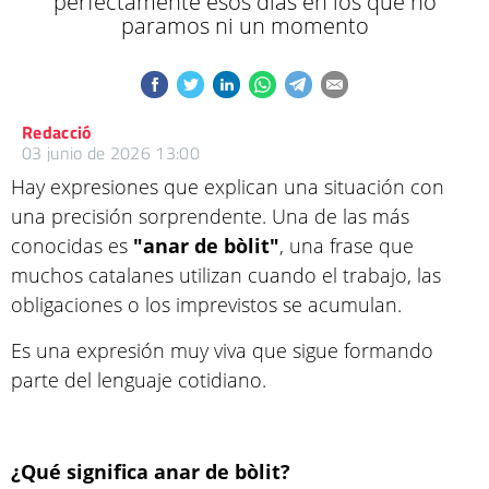
perfectamente esos días en los que no
paramos ni un momento
Redacció
03 junio de 2026 13:00
Hay expresiones que explican una situación con
una precisión sorprendente. Una de las más
conocidas es
"anar de bòlit"
, una frase que
muchos catalanes utilizan cuando el trabajo, las
obligaciones o los imprevistos se acumulan.
Es una expresión muy viva que sigue formando
parte del lenguaje cotidiano.
¿Qué significa anar de bòlit?