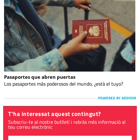
Pasaportes que abren puertas
Los pasaportes más poderosos del mundo, ¿está el tuyo?
POWERED BY ADDOOR
T'ha interessat aquest contingut?
Subscriu-te al nostre butlletí i rebràs més informació al
teu correu electrònic