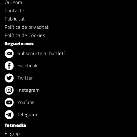
Qui som
Contacte
Publicitat
Política de privacitat
Política de Cookies
Segueix-nos
Subscriu-te al butlletí
Facebook
Twitter
Instagram
YouTube
Telegram
Totmedia
El grup