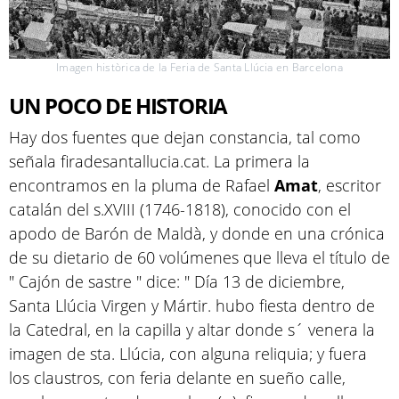
Imagen històrica de la Feria de Santa Llúcia en Barcelona
UN POCO DE HISTORIA
Hay dos fuentes que dejan constancia, tal como
señala firadesantallucia.cat. La primera la
encontramos en la pluma de Rafael
Amat
, escritor
catalán del s.XVIII (1746-1818), conocido con el
apodo de Barón de Maldà, y donde en una crónica
de su dietario de 60 volúmenes que lleva el título de
" Cajón de sastre " dice: " Día 13 de diciembre,
Santa Llúcia Virgen y Mártir. hubo fiesta dentro de
la Catedral, en la capilla y altar donde s´ venera la
imagen de sta. Llúcia, con alguna reliquia; y fuera
los claustros, con feria delante en sueño calle,