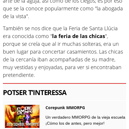
arte de la aguja, así como de los ciegos; es por eso
que se la conoce popularmente como "la abogada
de la vista".
También se nos dice que la Feria de Santa Llúcia
era conocida como "
la feria de las chicas
",
porque se creía que al ir muchas solteras, era un
buen lugar para concertar casamientos. Las chicas
de la cercanía iban acompañadas de su madre,
muy vestidas y enjoyadas, para ver si encontraban
pretendiente.
POTSER T’INTERESSA
Corepunk MMORPG
Un verdadero MMORPG de la vieja escuela
¡Cómo los de antes, pero mejor!