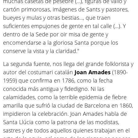
muchas casetas de pesebre (...), figuras de vallo y
cartón primorosas, imágenes de Sants y pastores,
bueyes y mulas y otras bestias..., que traen
suficientes empujones de gente en tal calle (...). Y
dentro de la Sede por oir misa de gente y
encomendarse a la gloriosa Santa porque los
conserve la vista y la claridad."
La segunda fuente, nos llega del grande folklorista y
autor del costumari catalán
Joan Amades
(1890-
1959) que confirma en 1786, como la fecha
conocida más antigua y fidedigno. Ni las
calamidades, como la terrible epidemia de fiebre
amarilla que sufrió la ciudad de Barcelona en 1860,
impidieron la celebración. Joan Amades habla de
Santa Llúcia como la patrona de las modistas,
sastres y de todos aquellos quienes trabajan en el