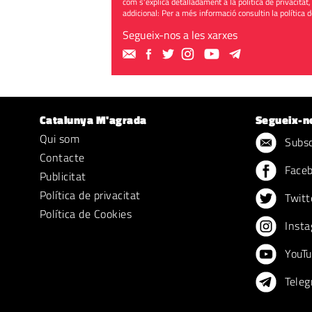
com s'explica detalladament a la política de privacitat,
addicional: Per a més informació consultin la
política 
Segueix-nos a les xarxes
Catalunya M'agrada
Segueix-n
Qui som
Subscr
Contacte
Face
Publicitat
Política de privacitat
Twitt
Política de Cookies
Insta
YouTu
Teleg