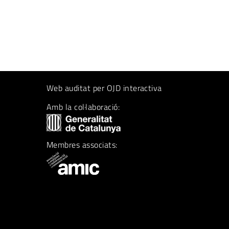
Web auditat per OJD interactiva
Amb la col·laboració:
Membres associats: