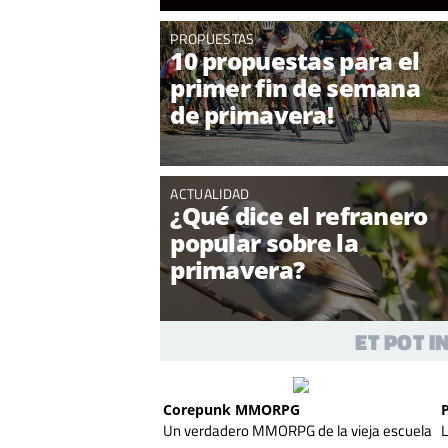
PROPUESTAS
10 propuestas para el
primer fin de semana
de primavera!
ACTUALIDAD
¿Qué dice el refranero
popular sobre la
primavera?
ET POT 
Corepunk MMORPG
Un verdadero MMORPG de la vieja escuela