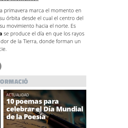
de la primavera marca el momento en
su órbita desde el cual el centro del
 su movimiento hacia el norte. Es
a
se produce el día en que los rayos
ador de la Tierra, donde forman un
ie.
FORMACIÓ
ACTUALIDAD
10 poemas para
celebrar el Día Mundial
de la Poesía