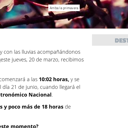
Arriba la primavera
DES
 y con las lluvias acompañándonos
¡este jueves, 20 de marzo, recibimos
 comenzará a las
10:02 horas,
y se
 día 21 de junio, cuando llegará el
stronómico Nacional
.
as y poco más de 18 horas
de
n este momento?