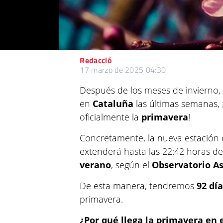
Redacció
17 marzo de 2025 04:30
Después de los meses de invierno,
en
Cataluña
las últimas semanas, 
oficialmente la
primavera
!
Concretamente, la nueva estación
extenderá hasta las 22:42 horas del
verano
, según el
Observatorio A
De esta manera, tendremos
92 dí
primavera.
¿Por qué llega la primavera e