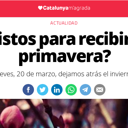
ACTUALIDAD
istos para recibir
primavera?
eves, 20 de marzo, dejamos atrás el invie