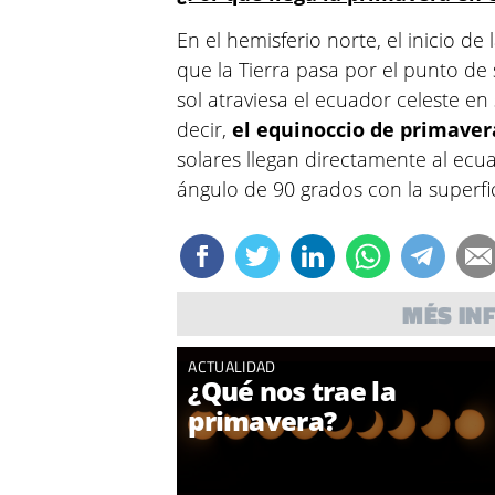
En el hemisferio norte, el inicio 
que la Tierra pasa por el punto de 
sol atraviesa el ecuador celeste en
decir,
el equinoccio de primaver
solares llegan directamente al ecu
ángulo de 90 grados con la superfic
MÉS IN
ACTUALIDAD
¿Qué nos trae la
primavera?