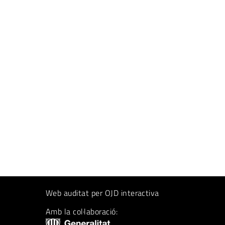
Web auditat per OJD interactiva
Amb la col·laboració: