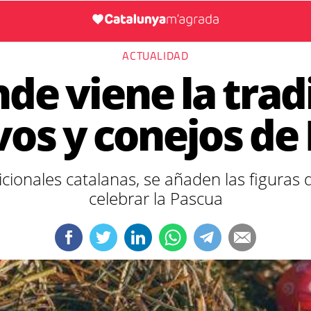
ACTUALIDAD
de viene la trad
vos y conejos de
icionales catalanas, se añaden las figuras 
celebrar la Pascua