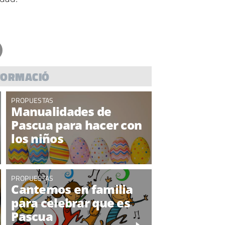
FORMACIÓ
PROPUESTAS
Manualidades de
Pascua para hacer con
los niños
PROPUESTAS
Cantemos en familia
para celebrar que es
Pascua