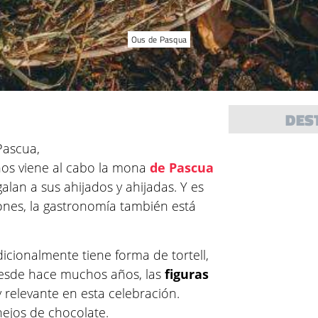
Ous de Pasqua
DES
Pascua,
os viene al cabo la mona
de Pascua
alan a sus ahijados y ahijadas. Y es
ones, la gastronomía también está
dicionalmente tiene forma de tortell,
desde hace muchos años, las
figuras
relevante en esta celebración.
nejos de chocolate.