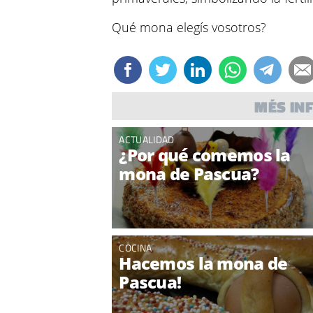
Qué mona elegís vosotros?
MÉS IN
ACTUALIDAD
¿Por qué comemos la
mona de Pascua?
COCINA
Hacemos la mona de
Pascua!