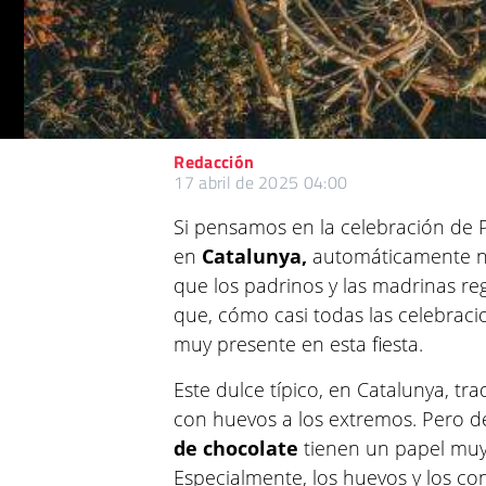
Redacción
17 abril de 2025 04:00
Si pensamos en la celebración de 
en
Catalunya,
automáticamente n
que los padrinos y las madrinas reg
que, cómo casi todas las celebraci
muy presente en esta fiesta.
Este dulce típico, en Catalunya, tra
con huevos a los extremos. Pero 
de chocolate
tienen un papel muy 
Especialmente, los huevos y los co