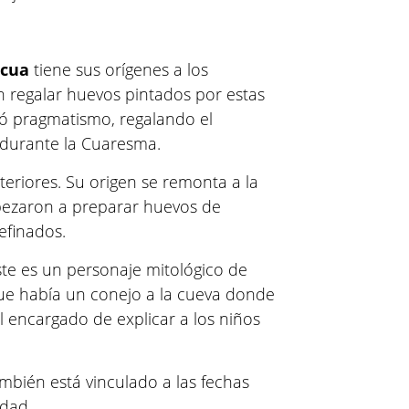
scua
tiene sus orígenes a los
n regalar huevos pintados por estas
ió pragmatismo, regalando el
durante la Cuaresma.
eriores. Su origen se remonta a la
pezaron a preparar huevos de
efinados.
ste es un personaje mitológico de
ue había un conejo a la cueva donde
el encargado de explicar a los niños
ambién está vinculado a las fechas
idad.