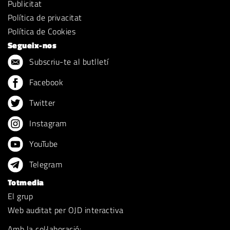
Publicitat
Política de privacitat
Política de Cookies
Segueix-nos
Subscriu-te al butlletí
Facebook
Twitter
Instagram
YouTube
Telegram
Totmedia
El grup
Web auditat per OJD interactiva
Amb la col·laboració: