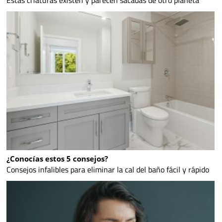
Estas criaturas existen y parecen sacadas de otro planeta
¿Conocías estos 5 consejos?
Consejos infalibles para eliminar la cal del baño fácil y rápido