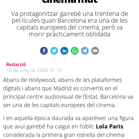
Va protagonitzar gairebé una trentena de
pel·lícules quan Barcelona era una de les
capitals europees del cinema, però va
morir pràcticament oblidada
Redacció
10 de juny de 2026 07:15
Abans de Hollywood, abans de les plataformes
digitals i abans que Madrid es convertís en el
principal centre audiovisual de l'Estat, Barcelona va
ser una de les capitals europees del cinema.
I en aquella època daurada va aparèixer una figura
que avui gairebé ha caigut en l'oblit:
Lola Paris
,
considerada la primera gran estrella del cinema