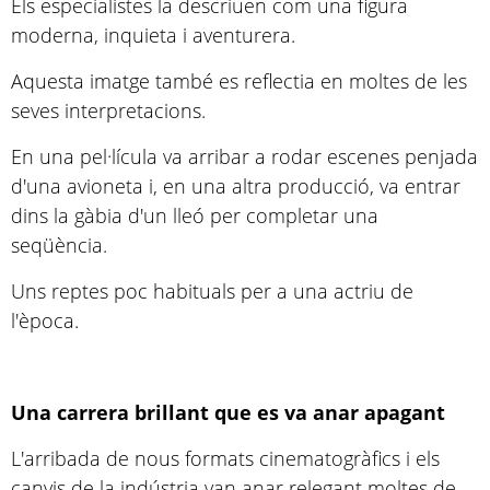
Els especialistes la descriuen com una figura
moderna, inquieta i aventurera.
Aquesta imatge també es reflectia en moltes de les
seves interpretacions.
En una pel·lícula va arribar a rodar escenes penjada
d'una avioneta i, en una altra producció, va entrar
dins la gàbia d'un lleó per completar una
seqüència.
Uns reptes poc habituals per a una actriu de
l'època.
Una carrera brillant que es va anar apagant
L'arribada de nous formats cinematogràfics i els
canvis de la indústria van anar relegant moltes de