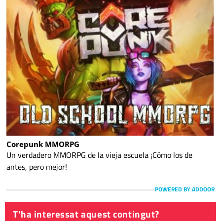
Corepunk MMORPG
Un verdadero MMORPG de la vieja escuela ¡Cómo los de
antes, pero mejor!
POWERED BY ADDOOR
T'ha interessat aquest contingut?