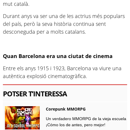
mut català.
Durant anys va ser una de les actrius més populars
del país, però la seva història continua sent
desconeguda per a molts catalans.
Quan Barcelona era una ciutat de cinema
Entre els anys 1915 i 1923, Barcelona va viure una
autèntica explosió cinematogràfica.
POTSER T’INTERESSA
Corepunk MMORPG
Un verdadero MMORPG de la vieja escuela
¡Cómo los de antes, pero mejor!