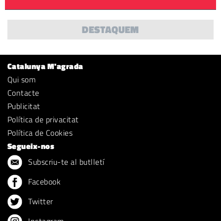
DESTAQUEM
Catalunya M'agrada
Qui som
Contacte
Publicitat
Política de privacitat
Política de Cookies
Segueix-nos
Subscriu-te al butlletí
Facebook
Twitter