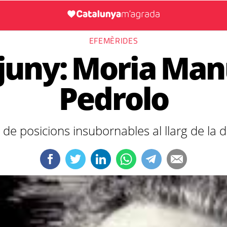
EFEMÈRIDES
 juny: Moria Man
Pedrolo
 de posicions insubornables al llarg de la 