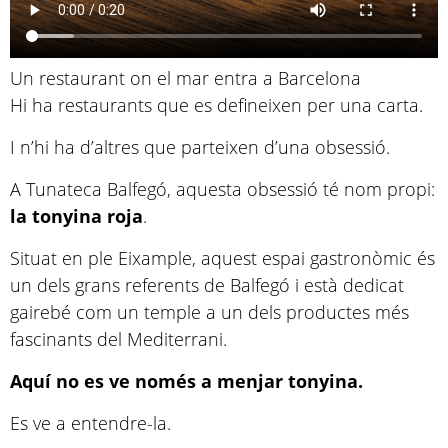
Un restaurant on el mar entra a Barcelona
Hi ha restaurants que es defineixen per una carta.
I n’hi ha d’altres que parteixen d’una obsessió.
A Tunateca Balfegó, aquesta obsessió té nom propi:
la tonyina roja
.
Situat en ple Eixample, aquest espai gastronòmic és
un dels grans referents de Balfegó i està dedicat
gairebé com un temple a un dels productes més
fascinants del Mediterrani.
Aquí no es ve només a menjar tonyina.
Es ve a entendre-la.