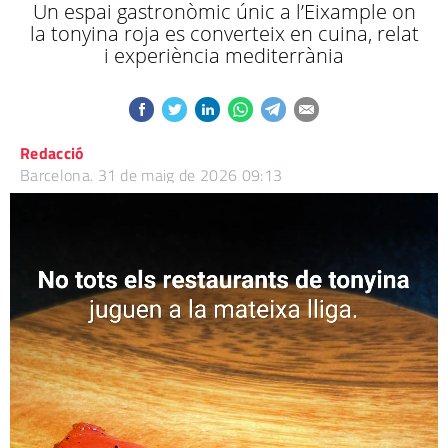
Un espai gastronòmic únic a l’Eixample on
la tonyina roja es converteix en cuina, relat
i experiència mediterrània
Redacció
Barcelona.
31 de maig de 2026 09:13