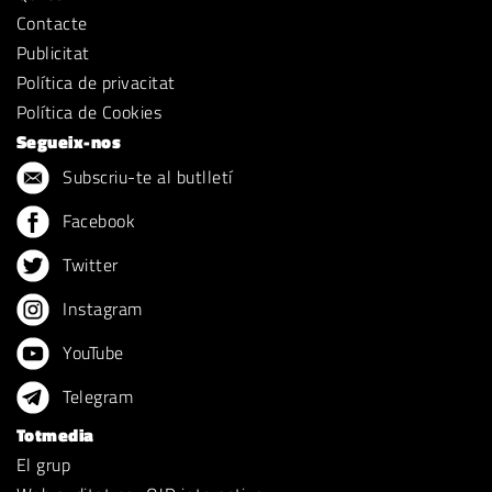
Contacte
Publicitat
Política de privacitat
Política de Cookies
Segueix-nos
Subscriu-te al butlletí
Facebook
Twitter
Instagram
YouTube
Telegram
Totmedia
El grup