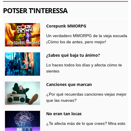
POTSER T’INTERESSA
Corepunk MMORPG
Un verdadero MMORPG de la vieja escuela
¡Cómo los de antes, pero mejor!
¿Sabes qué baja tu ánimo?
Lo haces todos los días y afecta cómo te
sientes
Canciones que marcan
¿Por qué recuerdas canciones viejas mejor
que las nuevas?
No eran tan locas
¿Te afecta más de lo que crees? Mira esto