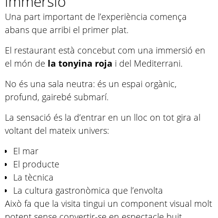
immersió
Una part important de l’experiència comença
abans que arribi el primer plat.
El restaurant està concebut com una immersió en
el món de
la tonyina roja
i del Mediterrani.
No és una sala neutra: és un espai orgànic,
profund, gairebé submarí.
La sensació és la d’entrar en un lloc on tot gira al
voltant del mateix univers:
El mar
El producte
La tècnica
La cultura gastronòmica que l’envolta
Això fa que la visita tingui un component visual molt
potent sense convertir-se en espectacle buit.