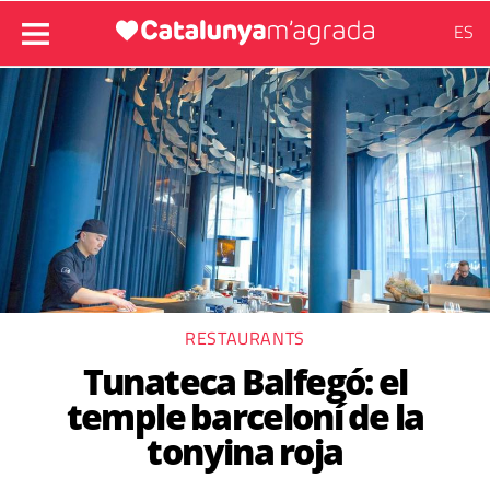
ES
RESTAURANTS
Tunateca Balfegó: el
temple barceloní de la
tonyina roja