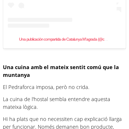
Una publicación compartida de Catalunya M'agrada (@catalunya.magrada)
Una cuina amb el mateix sentit comú que la
muntanya
El Pedraforca imposa, però no crida.
La cuina de l'hostal sembla entendre aquesta
mateixa lògica.
Hi ha plats que no necessiten cap explicació llarga
per funcionar. Només demanen bon producte,