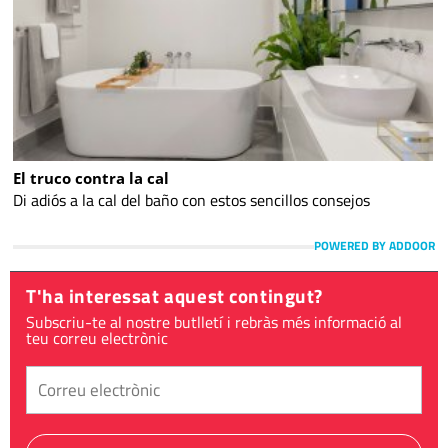
El truco contra la cal
Di adiós a la cal del baño con estos sencillos consejos
POWERED BY ADDOOR
T'ha interessat aquest contingut?
Subscriu-te al nostre butlletí i rebràs més informació al
teu correu electrònic