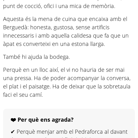
punt de cocció, ofici i una mica de memòria.
Aquesta és la mena de cuina que encaixa amb el
Berguedà: honesta, gustosa, sense artificis
innecessaris i amb aquella calidesa que fa que un
àpat es converteixi en una estona llarga.
També hi ajuda la bodega.
Perquè en un lloc així, el vi no hauria de ser mai
una pressa. Ha de poder acompanyar la conversa,
el plat i el paisatge. Ha de deixar que la sobretaula
faci el seu camí.
❤️ Per què ens agrada?
✔ Perquè menjar amb el Pedraforca al davant