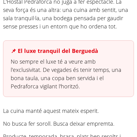
L'Hostal Pedraforca no juga a fer espectacle. La
seva força és una altra: una cuina amb sentit, una
sala tranquil·la, una bodega pensada per gaudir
sense presses i un entorn que ho ordena tot.
📌 El luxe tranquil del Berguedà
No sempre el luxe té a veure amb
l'exclusivitat. De vegades és tenir temps, una
bona taula, una copa ben servida i el
Pedraforca vigilant l'horitzó.
La cuina manté aquest mateix esperit.
No busca fer soroll. Busca deixar empremta.
Producte, temporada, brasa, plats ben resolts i