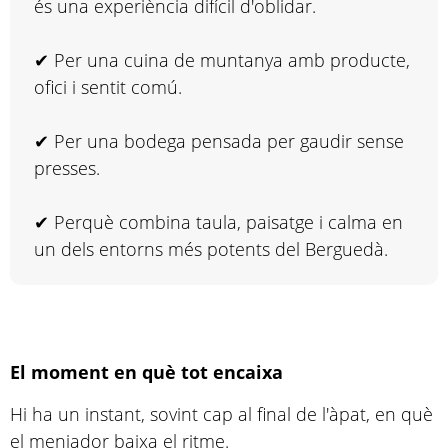
és una experiència difícil d'oblidar.
✔ Per una cuina de muntanya amb producte,
ofici i sentit comú.
✔ Per una bodega pensada per gaudir sense
presses.
✔ Perquè combina taula, paisatge i calma en
un dels entorns més potents del Berguedà.
El moment en què tot encaixa
Hi ha un instant, sovint cap al final de l'àpat, en què
el menjador baixa el ritme.