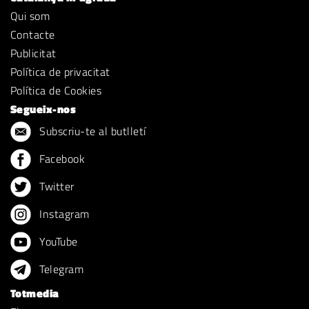
Qui som
Contacte
Publicitat
Política de privacitat
Política de Cookies
Segueix-nos
Subscriu-te al butlletí
Facebook
Twitter
Instagram
YouTube
Telegram
Totmedia