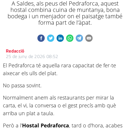
A Saldes, als peus del Pedraforca, aquest
hostal combina cuina de muntanya, bona
bodega i un menjador on el paisatge també
forma part de l’àpat.
Redacció
25 de juny de 2026 08:52
El Pedraforca té aquella rara capacitat de fer-te
aixecar els ulls del plat.
No passa sovint.
Normalment anem als restaurants per mirar la
carta, el vi, la conversa o el gest precís amb què
arriba un plat a taula.
Però a l'
Hostal Pedraforca
, tard o d'hora, acabes