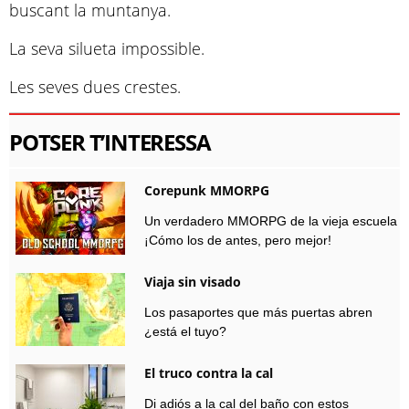
buscant la muntanya.
La seva silueta impossible.
Les seves dues crestes.
POTSER T’INTERESSA
Corepunk MMORPG
Un verdadero MMORPG de la vieja escuela
¡Cómo los de antes, pero mejor!
Viaja sin visado
Los pasaportes que más puertas abren
¿está el tuyo?
El truco contra la cal
Di adiós a la cal del baño con estos