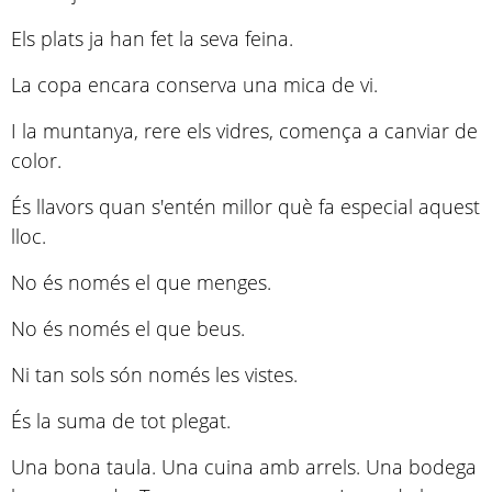
Els plats ja han fet la seva feina.
La copa encara conserva una mica de vi.
I la muntanya, rere els vidres, comença a canviar de
color.
És llavors quan s'entén millor què fa especial aquest
lloc.
No és només el que menges.
No és només el que beus.
Ni tan sols són només les vistes.
És la suma de tot plegat.
Una bona taula. Una cuina amb arrels. Una bodega