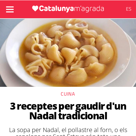
ES
CUINA
3 receptes per gaudir d'un
Nadal tradicional
La sopa per Nadal, el pollastre al forn, o els