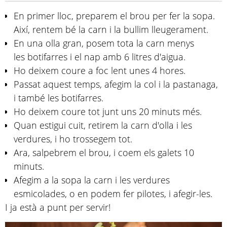
En primer lloc, preparem el brou per fer la sopa.
Així, rentem bé la carn i la bullim lleugerament.
En una olla gran, posem tota la carn menys
les botifarres i el nap amb 6 litres d'aigua.
Ho deixem coure a foc lent unes 4 hores.
Passat aquest temps, afegim la col i la pastanaga,
i també les botifarres.
Ho deixem coure tot junt uns 20 minuts més.
Quan estigui cuit, retirem la carn d'olla i les
verdures, i ho trossegem tot.
Ara, salpebrem el brou, i coem els galets 10
minuts.
Afegim a la sopa la carn i les verdures
esmicolades, o en podem fer pilotes, i afegir-les.
I ja està a punt per servir!