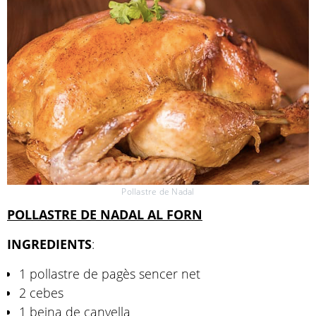
Pollastre de Nadal
POLLASTRE DE NADAL AL FORN
INGREDIENTS
:
1 pollastre de pagès sencer net
2 cebes
1 beina de canyella