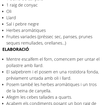
1 raig de conyac
Oli
Llard
Sal i pebre negre
Herbes aromàtiques
Fruites variades (préssec sec, panses, prunes
seques remullades, orellanes...)
ELABORACIÓ
:
Mentre escalfem el forn, comencem per untar el
pollastre amb llard.
El salpebrem i el posem en una rostidora fonda,
prèviament untada amb oli i llard.
Posem també les herbes aromàtiques i un tros
de la beina de canyella.
Afegim les cebes tallades a quarts.
Acabem els condiments posant un bon raig de