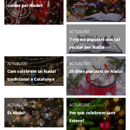
cantar per Nadal!
ACTUALITAT
7 versos populars que cal
recitar per Nadal
ACTUALITAT
ACTUALITAT
Com celebrem un Nadal
35 dites populars de Nadal
tradicional a Catalunya
ACTUALITAT
ACTUALITAT
És Nadal!
Per què celebrem Sant
Esteve?