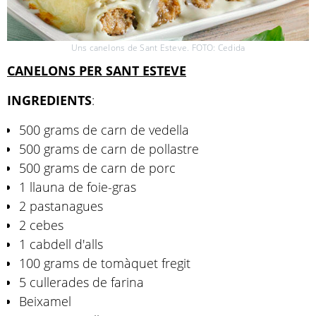
Uns canelons de Sant Esteve. FOTO: Cedida
CANELONS PER SANT ESTEVE
INGREDIENTS
:
500 grams de carn de vedella
500 grams de carn de pollastre
500 grams de carn de porc
1 llauna de foie-gras
2 pastanagues
2 cebes
1 cabdell d'alls
100 grams de tomàquet fregit
5 cullerades de farina
Beixamel