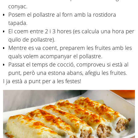
conyac.
Posem el pollastre al forn amb la rostidora
tapada.
El coem entre 2 i 3 hores (es calcula una hora per
quilo de pollastre).
Mentre es va coent, preparem les fruites amb les
quals volem acompanyar el pollastre.
Passat el temps de cocció, comproveu si està al
punt, però una estona abans, afegiu les fruites.
I ja està a punt per a les festes!