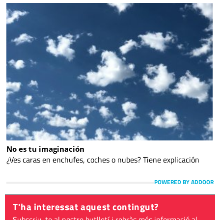
No es tu imaginación
¿Ves caras en enchufes, coches o nubes? Tiene explicación
POWERED BY ADDOOR
T'ha interessat aquest contingut?
Subscriu-te al nostre butlletí i rebràs més informació al