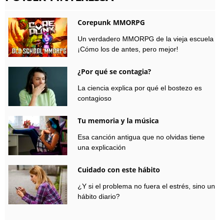
Corepunk MMORPG
Un verdadero MMORPG de la vieja escuela
¡Cómo los de antes, pero mejor!
¿Por qué se contagia?
La ciencia explica por qué el bostezo es
contagioso
Tu memoria y la música
Esa canción antigua que no olvidas tiene
una explicación
Cuidado con este hábito
¿Y si el problema no fuera el estrés, sino un
hábito diario?