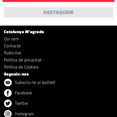
DESTAQUEM
Catalunya M'agrada
Qui som
Contacte
Publicitat
Política de privacitat
Política de Cookies
Segueix-nos
Subscriu-te al butlletí
Facebook
Twitter
Instagram