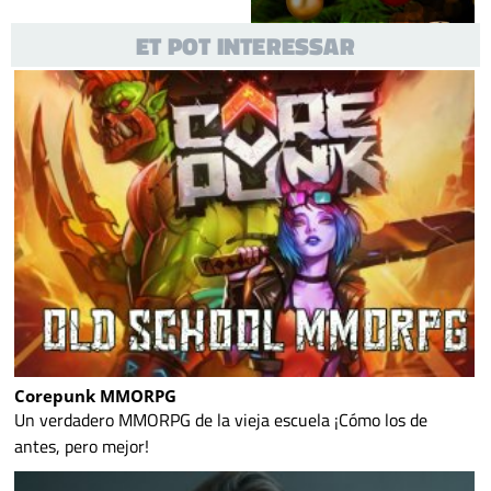
ET POT INTERESSAR
Corepunk MMORPG
Un verdadero MMORPG de la vieja escuela ¡Cómo los de
antes, pero mejor!