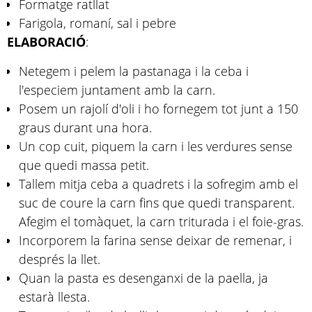
Formatge ratllat
Farigola, romaní, sal i pebre
ELABORACIÓ
:
Netegem i pelem la pastanaga i la ceba i
l'especiem juntament amb la carn.
Posem un rajolí d'oli i ho fornegem tot junt a 150
graus durant una hora.
Un cop cuit, piquem la carn i les verdures sense
que quedi massa petit.
Tallem mitja ceba a quadrets i la sofregim amb el
suc de coure la carn fins que quedi transparent.
Afegim el tomàquet, la carn triturada i el foie-gras.
Incorporem la farina sense deixar de remenar, i
després la llet.
Quan la pasta es desenganxi de la paella, ja
estarà llesta.