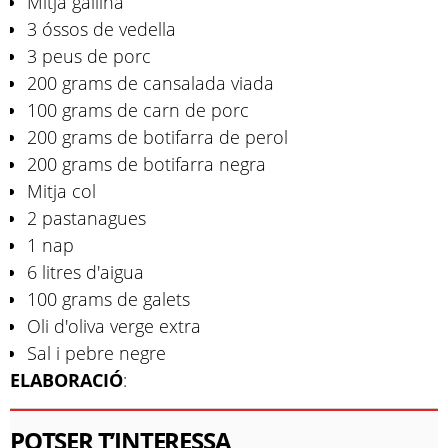
Mitja gallina
3 óssos de vedella
3 peus de porc
200 grams de cansalada viada
100 grams de carn de porc
200 grams de botifarra de perol
200 grams de botifarra negra
Mitja col
2 pastanagues
1 nap
6 litres d'aigua
100 grams de galets
Oli d'oliva verge extra
Sal i pebre negre
ELABORACIÓ
:
POTSER T’INTERESSA