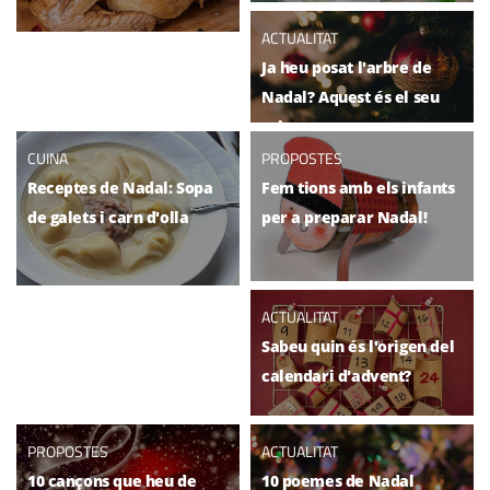
ACTUALITAT
Ja heu posat l'arbre de
Nadal? Aquest és el seu
origen
CUINA
PROPOSTES
Receptes de Nadal: Sopa
Fem tions amb els infants
de galets i carn d'olla
per a preparar Nadal!
ACTUALITAT
Sabeu quin és l'origen del
calendari d'advent?
PROPOSTES
ACTUALITAT
10 cançons que heu de
10 poemes de Nadal