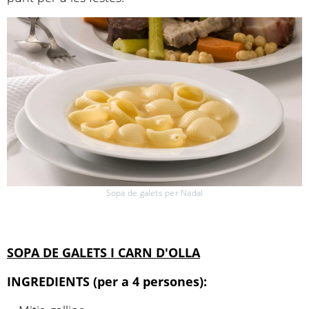
Sopa de galets per Nadal
SOPA DE GALETS I CARN D'OLLA
INGREDIENTS (per a 4 persones):