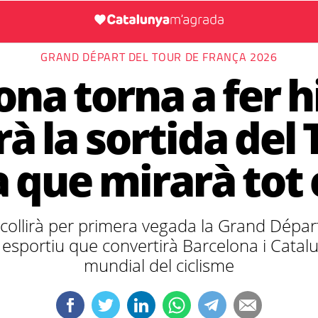
GRAND DÉPART DEL TOUR DE FRANÇA 2026
na torna a fer h
rà la sortida del
 que mirarà tot
acollirà per primera vegada la Grand Dépar
sportiu que convertirà Barcelona i Catalu
mundial del ciclisme