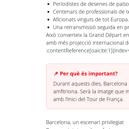
Periodistes de desenes de païso
Centenars de professionals de te
Aficionats vinguts de tot Europa.
Una retransmissió seguida en p
Això converteix la Grand Départ e
amb més projecció internacional de
:contentReference[oaicite:1]{index
📌 Per què és important?
Durant aquests dies, Barcelona
amfitriona. Serà la imatge que 
amb l'inici del Tour de França.
Barcelona, un escenari privilegiat