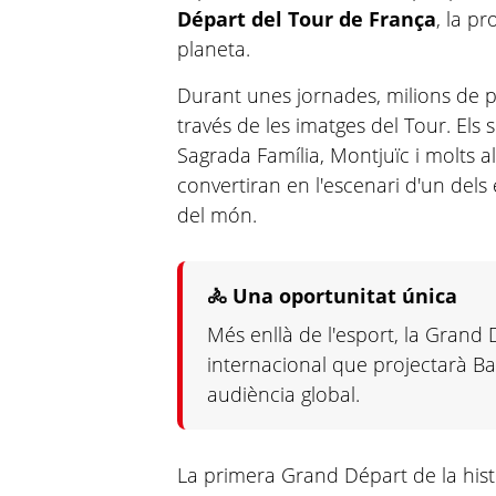
Départ del Tour de França
, la pr
planeta.
Durant unes jornades, milions de 
través de les imatges del Tour. Els 
Sagrada Família, Montjuïc i molts a
convertiran en l'escenari d'un dels
del món.
🚴 Una oportunitat única
Més enllà de l'esport, la Grand 
internacional que projectarà B
audiència global.
La primera Grand Départ de la hist