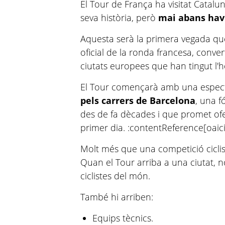
El Tour de França ha visitat Catalun
seva història, però
mai abans hav
Aquesta serà la primera vegada que 
oficial de la ronda francesa, conve
ciutats europees que han tingut l'h
El Tour començarà amb una espec
pels carrers de Barcelona
, una 
des de fa dècades i que promet ofe
primer dia. :contentReference[oaici
Molt més que una competició cicli
Quan el Tour arriba a una ciutat, n
ciclistes del món.
També hi arriben:
Equips tècnics.