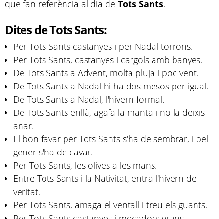
que fan referència al dia de
Tots Sants
.
Dites de Tots Sants:
Per Tots Sants castanyes i per Nadal torrons.
Per Tots Sants, castanyes i cargols amb banyes.
De Tots Sants a Advent, molta pluja i poc vent.
De Tots Sants a Nadal hi ha dos mesos per igual.
De Tots Sants a Nadal, l'hivern formal.
De Tots Sants enllà, agafa la manta i no la deixis
anar.
El bon favar per Tots Sants s'ha de sembrar, i pel
gener s'ha de cavar.
Per Tots Sants, les olives a les mans.
Entre Tots Sants i la Nativitat, entra l'hivern de
veritat.
Per Tots Sants, amaga el ventall i treu els guants.
Per Tots Sants castanyes i mocadors grans.