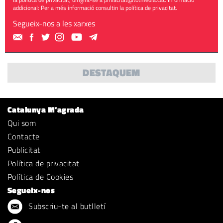
addicional: Per a més informació consultin la
política de privacitat
.
Segueix-nos a les xarxes
DESTAQUEM
Catalunya M'agrada
Qui som
Contacte
Publicitat
Política de privacitat
Política de Cookies
Segueix-nos
Subscriu-te al butlletí