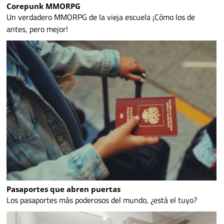
Corepunk MMORPG
Un verdadero MMORPG de la vieja escuela ¡Cómo los de
antes, pero mejor!
Pasaportes que abren puertas
Los pasaportes más poderosos del mundo, ¿está el tuyo?