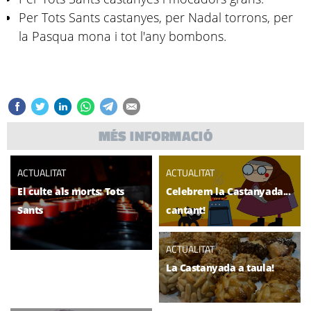
Per Tots Sants castanyes, per Nadal torrons, per
la Pasqua mona i tot l'any bombons.
MÉS INFORMACIÓ
ACTUALITAT
ACTUALITAT
El culte als morts: Tots
Celebrem la Castanyada...
Sants
cantant!
ACTUALITAT
La Castanyada a taula!