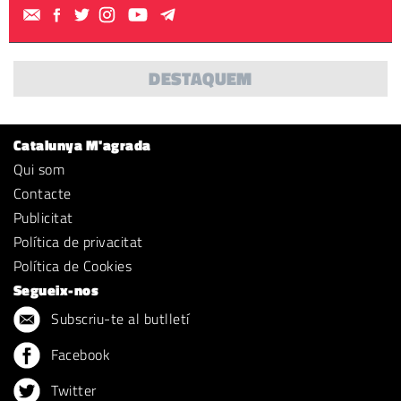
DESTAQUEM
Catalunya M'agrada
Qui som
Contacte
Publicitat
Política de privacitat
Política de Cookies
Segueix-nos
Subscriu-te al butlletí
Facebook
Twitter