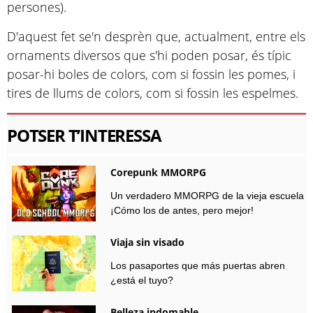
persones).
D'aquest fet se'n desprèn que, actualment, entre els
ornaments diversos que s'hi poden posar, és típic
posar-hi boles de colors, com si fossin les pomes, i
tires de llums de colors, com si fossin les espelmes.
POTSER T’INTERESSA
Corepunk MMORPG
Un verdadero MMORPG de la vieja escuela
¡Cómo los de antes, pero mejor!
Viaja sin visado
Los pasaportes que más puertas abren
¿está el tuyo?
Belleza indomable