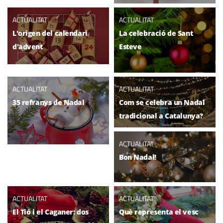
ACTUALITAT
ACTUALITAT
L'origen del calendari
La celebració de Sant
d'advent
Esteve
ACTUALITAT
ACTUALITAT
35 refranys de Nadal
Com se celebra un Nadal
tradicional a Catalunya?
ACTUALITAT
Bon Nadal!
ACTUALITAT
ACTUALITAT
El Tió i el Caganer: dos
Què representa el vesc