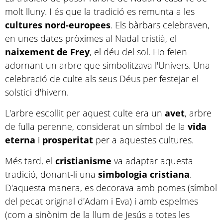
molt lluny. I és que la tradició es remunta a les
cultures nord-europees
. Els bàrbars celebraven,
en unes dates pròximes al Nadal cristià, el
naixement de Frey
, el déu del sol. Ho feien
adornant un arbre que simbolitzava l'Univers. Una
celebració de culte als seus Déus per festejar el
solstici d'hivern.
L'arbre escollit per aquest culte era un
avet
, arbre
de fulla perenne, considerat un símbol de la
vida
eterna
i
prosperitat
per a aquestes cultures.
Més tard, el
cristianisme
va adaptar aquesta
tradició, donant-li una
simbologia
cristiana
.
D'aquesta manera, es decorava amb pomes (símbol
del pecat original d'Adam i Eva) i amb espelmes
(com a sinònim de la llum de Jesús a totes les